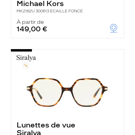
Michael Kors
MK2182U 300613 ECAILLE FONCE
À partir de
149,00 €
Lunettes de vue
Siralya