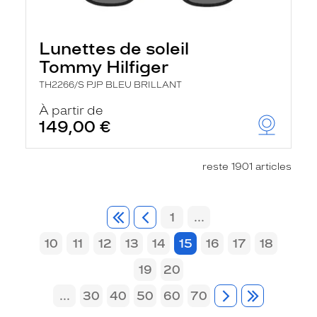
Lunettes de soleil
Tommy Hilfiger
TH2266/S PJP BLEU BRILLANT
À partir de
149,00 €
reste 1901 articles
1
...
10
11
12
13
14
15
16
17
18
19
20
...
30
40
50
60
70