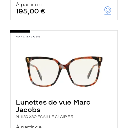
À partir de
195,00 €
Lunettes de vue Marc
Jacobs
MJ1130 X8Q ECAILLE CLAIR BR
À partir de