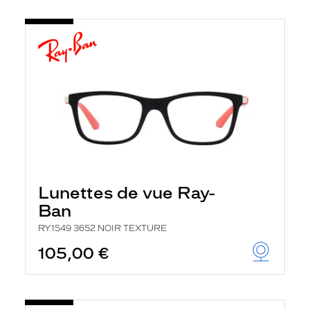
Lunettes de vue Ray-
Ban
RY1549 3652 NOIR TEXTURE
105,00 €