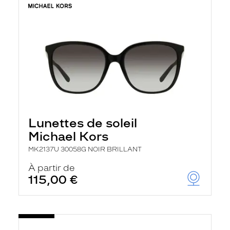
Lunettes de soleil
Michael Kors
MK2137U 30058G NOIR BRILLANT
À partir de
115,00 €