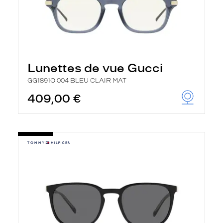
Lunettes de vue Gucci
GG1891O 004 BLEU CLAIR MAT
409,00 €