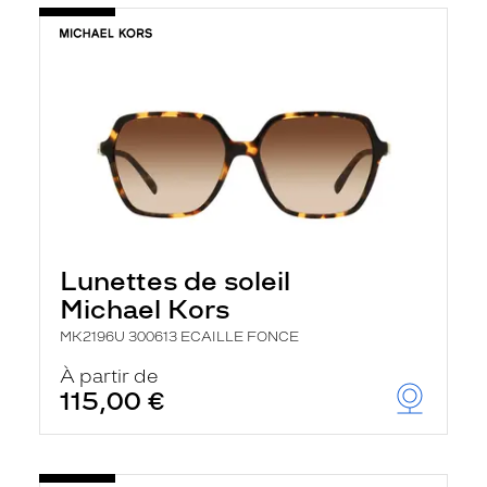
Lunettes de soleil
Michael Kors
MK2196U 300613 ECAILLE FONCE
À partir de
115,00 €