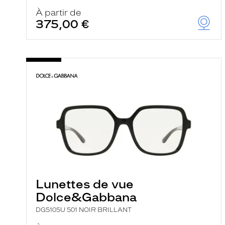
À partir de
375,00 €
Lunettes de vue
Dolce&Gabbana
DG5105U 501 NOIR BRILLANT