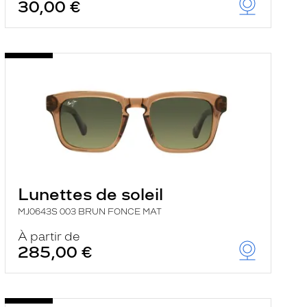
30,00 €
Lunettes de soleil
MJ0643S 003 BRUN FONCE MAT
À partir de
285,00 €