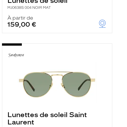
Lunettes de soleil
MJ0638S 004 NOIR MAT
À partir de
159,00 €
Lunettes de soleil Saint
Laurent