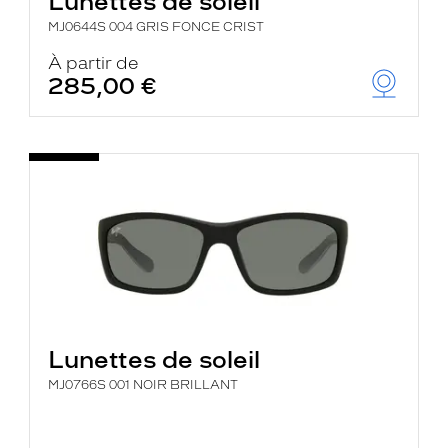
Lunettes de soleil
MJ0644S 004 GRIS FONCE CRIST
À partir de
285,00 €
Lunettes de soleil
MJ0766S 001 NOIR BRILLANT