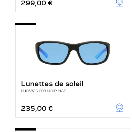
299,00 €
Lunettes de soleil
MJ0682S 003 NOIR MAT
235,00 €