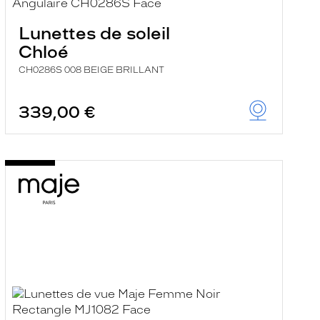
Lunettes de soleil
Chloé
CH0286S 008 BEIGE BRILLANT
339,00 €