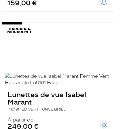
159,00 €
Lunettes de vue Isabel
Marant
IM0191 1ED VERT FONCE BRILL
À partir de
249,00 €