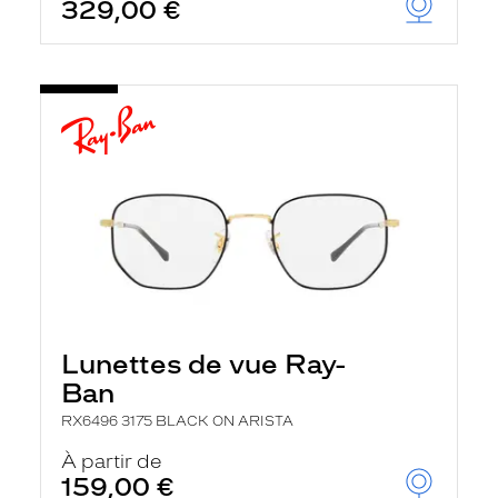
329,00 €
Lunettes de vue Ray-
Ban
RX6496 3175 BLACK ON ARISTA
À partir de
159,00 €