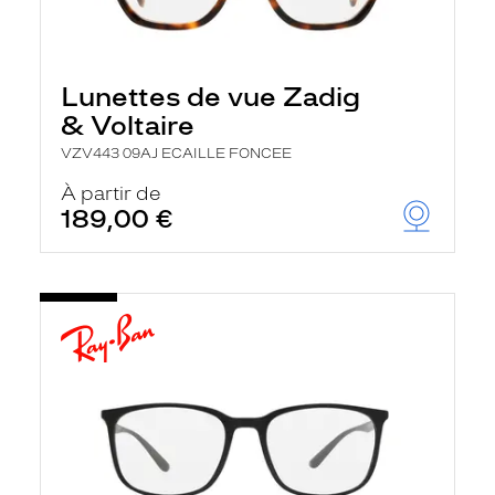
Lunettes de vue Zadig
& Voltaire
VZV443 09AJ ECAILLE FONCEE
À partir de
189,00 €