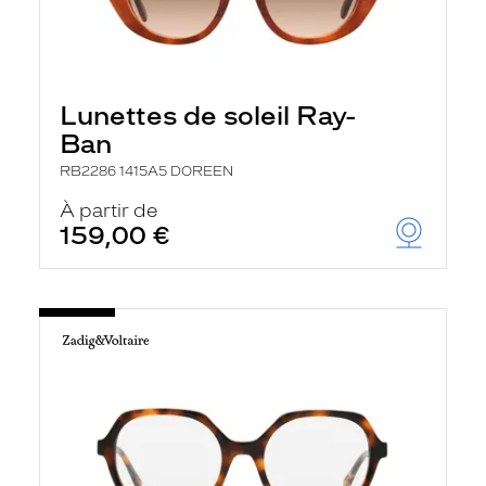
Lunettes de soleil Ray-
Ban
RB2286 1415A5 DOREEN
À partir de
159,00 €