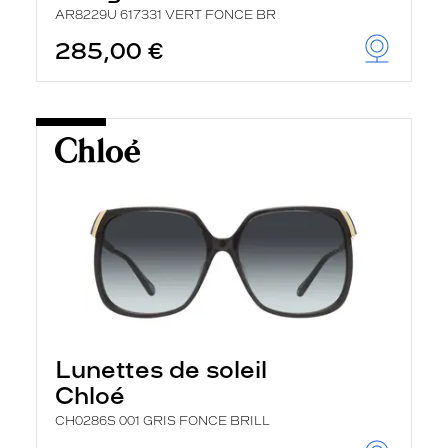
AR8229U 617331 VERT FONCE BR
285,00 €
Lunettes de soleil
Chloé
CH0286S 001 GRIS FONCE BRILL