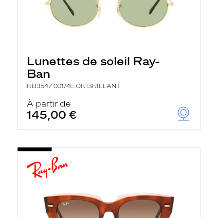
Lunettes de soleil Ray-
Ban
RB3547 001/4E OR BRILLANT
À partir de
145,00 €