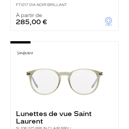
FT1217 01A NOIR BRILLANT
À partir de
285,00 €
Lunettes de vue Saint
Laurent
SL106 025 BRUN CLAIR BRILL