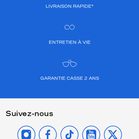
LIVRAISON RAPIDE*
ENTRETIEN À VIE
GARANTIE CASSE 2 ANS
Suivez-nous
INSTAGRAM
FACEBOOK
TIKTOK
YOUTUBE
X