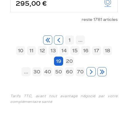
295,00 €
reste 1781 articles
1
...
10
11
12
13
14
15
16
17
18
19
20
...
30
40
50
60
70
Tarifs TTC, avant tout avantage négocié par votre
complémentaire santé