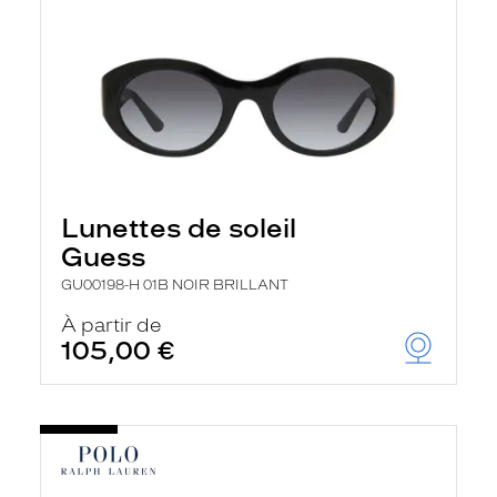
Lunettes de soleil
Guess
GU00198-H 01B NOIR BRILLANT
À partir de
105,00 €