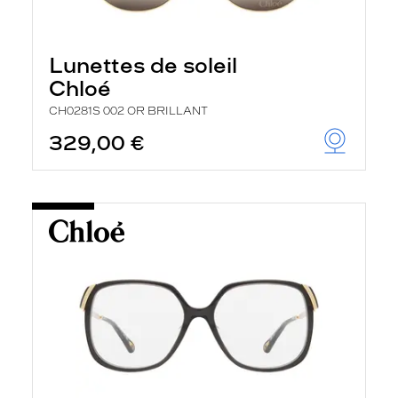
Lunettes de soleil
Chloé
CH0281S 002 OR BRILLANT
329,00 €