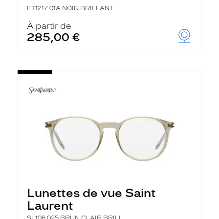
FT1217 01A NOIR BRILLANT
À partir de
285,00 €
Lunettes de vue Saint
Laurent
SL106 025 BRUN CLAIR BRILL