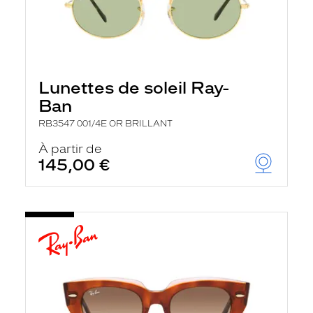
Lunettes de soleil Ray-
Ban
RB3547 001/4E OR BRILLANT
À partir de
145,00 €