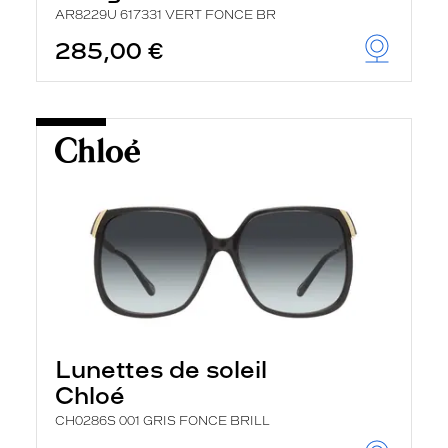
AR8229U 617331 VERT FONCE BR
285,00 €
Lunettes de soleil
Chloé
CH0286S 001 GRIS FONCE BRILL