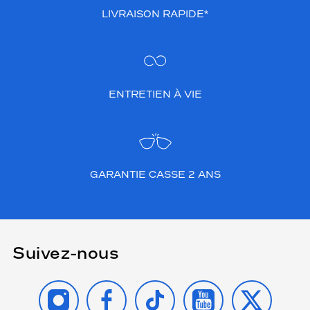
LIVRAISON RAPIDE*
ENTRETIEN À VIE
GARANTIE CASSE 2 ANS
Suivez-nous
INSTAGRAM
FACEBOOK
TIKTOK
YOUTUBE
X