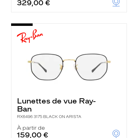
329,00 €
Lunettes de vue Ray-
Ban
RX6496 3175 BLACK ON ARISTA
À partir de
159,00 €