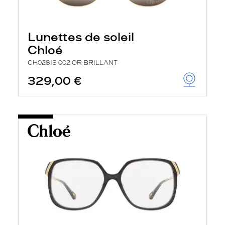
Lunettes de soleil
Chloé
CH0281S 002 OR BRILLANT
329,00 €