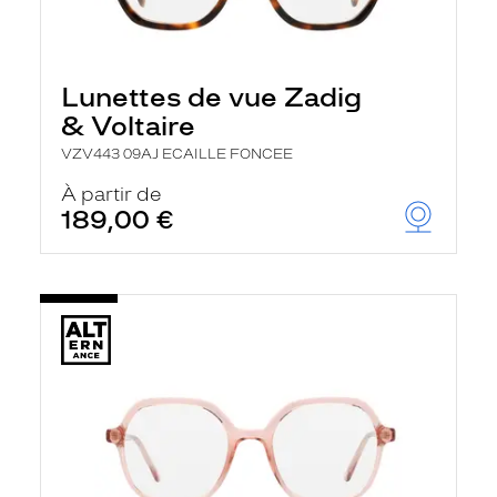
Lunettes de vue Zadig
& Voltaire
VZV443 09AJ ECAILLE FONCEE
À partir de
189,00 €