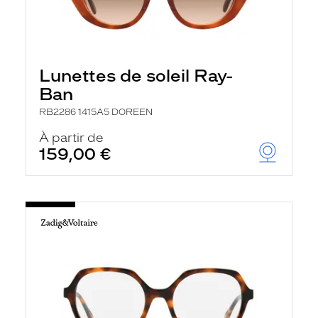
Lunettes de soleil Ray-
Ban
RB2286 1415A5 DOREEN
À partir de
159,00 €