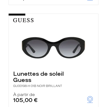
Lunettes de soleil
Guess
GU00198-H 01B NOIR BRILLANT
À partir de
105,00 €