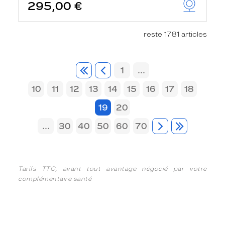
295,00 €
reste 1781 articles
1
...
10
11
12
13
14
15
16
17
18
19
20
...
30
40
50
60
70
Tarifs TTC, avant tout avantage négocié par votre
complémentaire santé