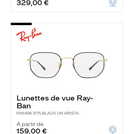
329,00 €
Lunettes de vue Ray-
Ban
RX6496 3175 BLACK ON ARISTA
À partir de
159,00 €