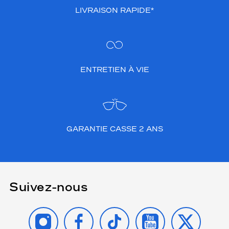
LIVRAISON RAPIDE*
ENTRETIEN À VIE
GARANTIE CASSE 2 ANS
Suivez-nous
INSTAGRAM
FACEBOOK
TIKTOK
YOUTUBE
X