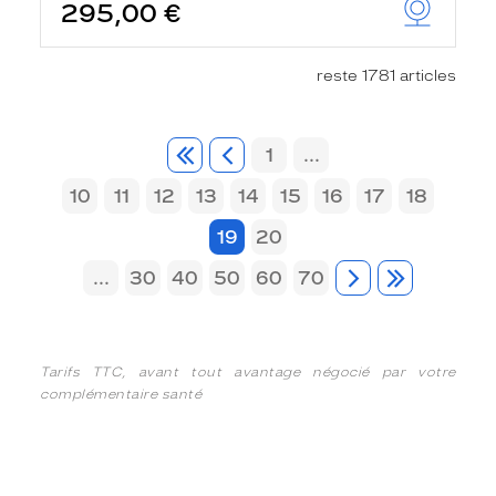
295,00 €
reste 1781 articles
1
...
10
11
12
13
14
15
16
17
18
19
20
...
30
40
50
60
70
Tarifs TTC, avant tout avantage négocié par votre
complémentaire santé