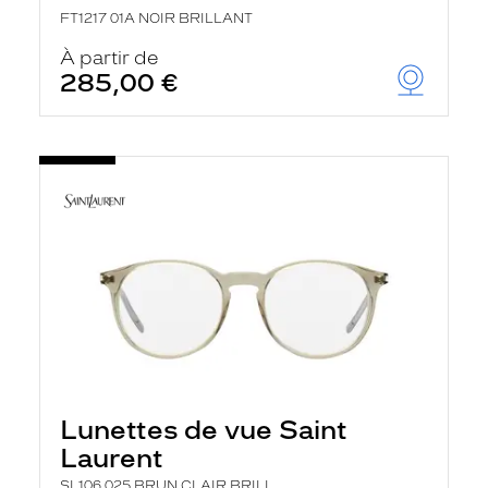
FT1217 01A NOIR BRILLANT
À partir de
285,00 €
Lunettes de vue Saint
Laurent
SL106 025 BRUN CLAIR BRILL