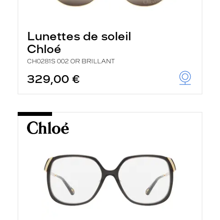
Lunettes de soleil
Chloé
CH0281S 002 OR BRILLANT
329,00 €