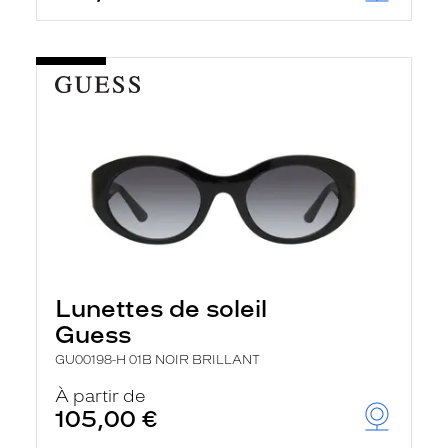
Lunettes de soleil
Guess
GU00198-H 01B NOIR BRILLANT
À partir de
105,00 €