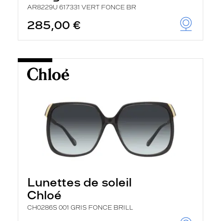
AR8229U 617331 VERT FONCE BR
285,00 €
Lunettes de soleil
Chloé
CH0286S 001 GRIS FONCE BRILL