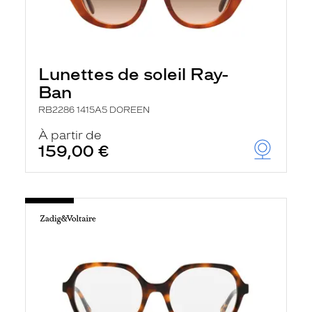
Lunettes de soleil Ray-
Ban
RB2286 1415A5 DOREEN
À partir de
159,00 €