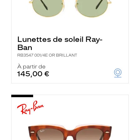
Lunettes de soleil Ray-
Ban
RB3547 001/4E OR BRILLANT
À partir de
145,00 €