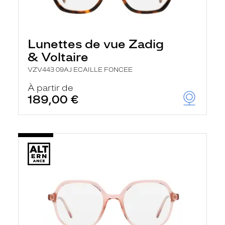
Lunettes de vue Zadig
& Voltaire
VZV443 09AJ ECAILLE FONCEE
À partir de
189,00 €