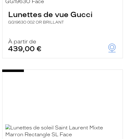
Lunettes de vue Gucci
GG1963O 002 OR BRILLANT
À partir de
439,00 €