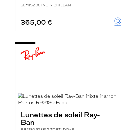
SLM152 001 NOIR BRILLANT
365,00 €
Lunettes de soleil Ray-
Ban
RB2180 6788V1 TORTLDOVE