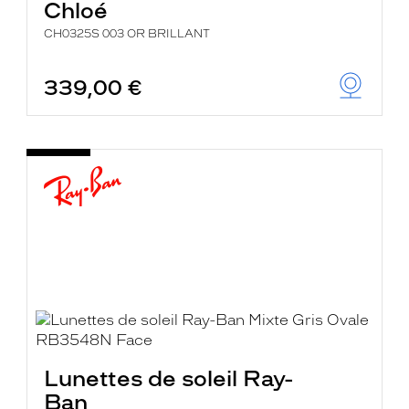
Chloé
CH0325S 003 OR BRILLANT
339,00 €
Lunettes de soleil Ray-
Ban