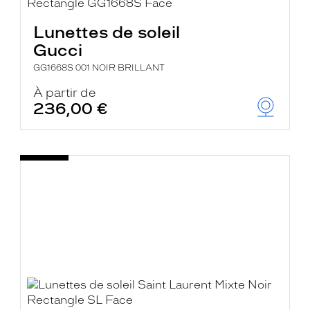
Lunettes de soleil
Gucci
GG1668S 001 NOIR BRILLANT
À partir de
236,00 €