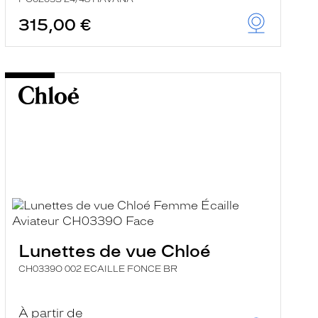
315,00 €
Lunettes de vue Chloé
CH0339O 002 ECAILLE FONCE BR
À partir de