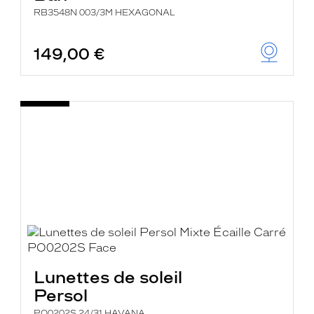
RB3548N 003/3M HEXAGONAL
149,00 €
Lunettes de soleil
Persol
PO0202S 24/31 HAVANA