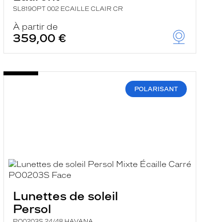
SL819OPT 002 ECAILLE CLAIR CR
À partir de
359,00 €
POLARISANT
Lunettes de soleil
Persol
PO0203S 24/48 HAVANA