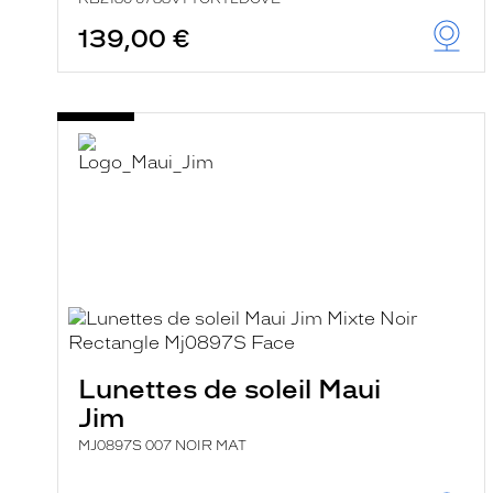
139,00 €
Lunettes de soleil Maui
Jim
MJ0897S 007 NOIR MAT