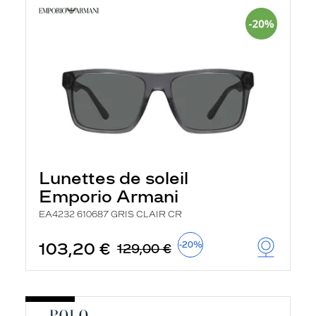
Lunettes de soleil
Emporio Armani
EA4232 610687 GRIS CLAIR CR
103,20 €
-20%
129,00 €