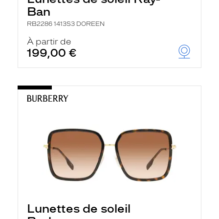
Ban
RB2286 1413S3 DOREEN
À partir de
199,00 €
Lunettes de soleil