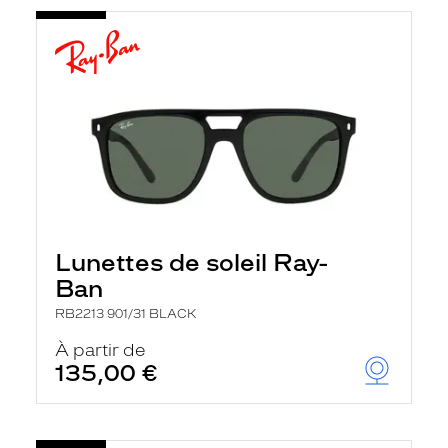
Lunettes de soleil Ray-
Ban
RB2213 901/31 BLACK
À partir de
135,00 €