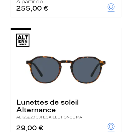
À partir de
255,00 €
Lunettes de soleil
Alternance
ALT25220 331 ECAILLE FONCE MA
29,00 €