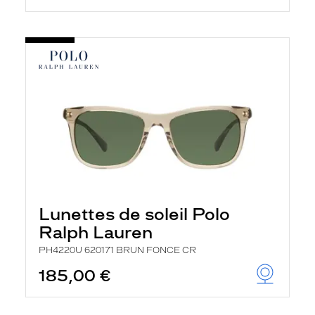
Lunettes de soleil Polo
Ralph Lauren
PH4220U 620171 BRUN FONCE CR
185,00 €