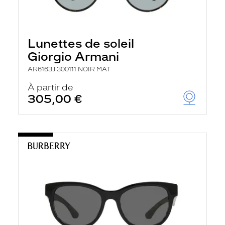
Lunettes de soleil
Giorgio Armani
AR6163J 300111 NOIR MAT
À partir de
305,00 €