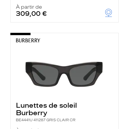
À partir de
309,00 €
Lunettes de soleil
Burberry
BE4441U 411287 GRIS CLAIR CR