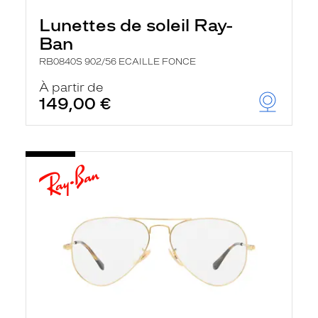
Lunettes de soleil Ray-
Ban
RB0840S 902/56 ECAILLE FONCE
À partir de
149,00 €