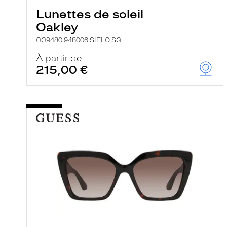
Lunettes de soleil
Oakley
OO9480 948006 SIELO SQ
À partir de
215,00 €