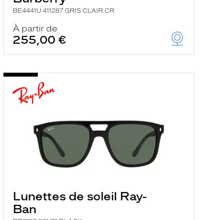
BE4441U 411287 GRIS CLAIR CR
À partir de
255,00 €
Lunettes de soleil Ray-
Ban