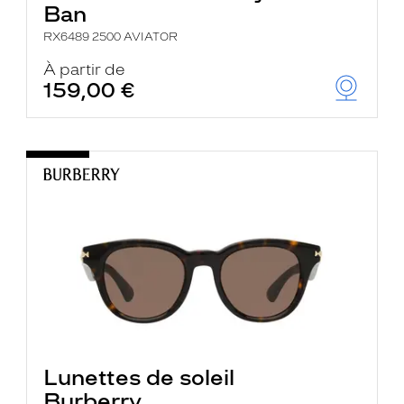
Ban
RX6489 2500 AVIATOR
À partir de
159,00 €
Lunettes de soleil
Burberry