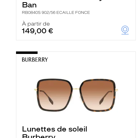
Ban
RB0840S 902/56 ECAILLE FONCE
À partir de
149,00 €
Lunettes de soleil
Burberry