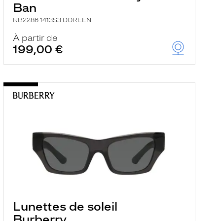
Ban
RB2286 1413S3 DOREEN
À partir de
199,00 €
Lunettes de soleil
Burberry