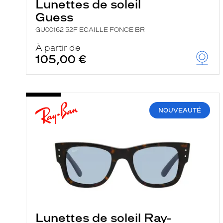
Lunettes de soleil
Guess
GU00162 52F ECAILLE FONCE BR
À partir de
105,00 €
NOUVEAUTÉ
Lunettes de soleil Ray-