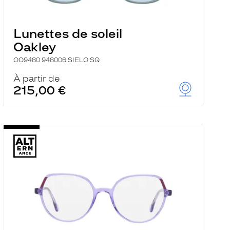
Lunettes de soleil
Oakley
OO9480 948006 SIELO SQ
À partir de
215,00 €