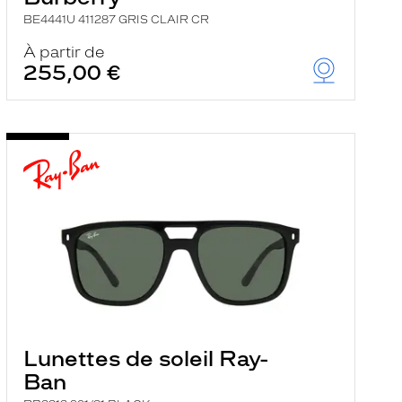
BE4441U 411287 GRIS CLAIR CR
À partir de
255,00 €
Lunettes de soleil Ray-
Ban