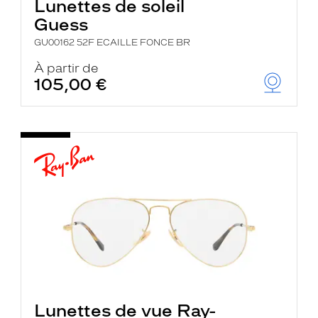
Lunettes de soleil
Guess
GU00162 52F ECAILLE FONCE BR
À partir de
105,00 €
Lunettes de vue Ray-