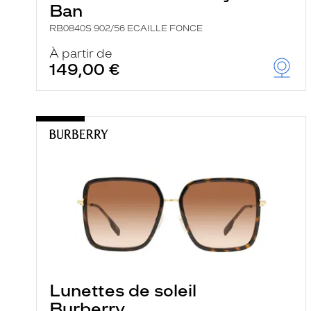
Ban
RB0840S 902/56 ECAILLE FONCE
À partir de
149,00 €
Lunettes de soleil
Burberry