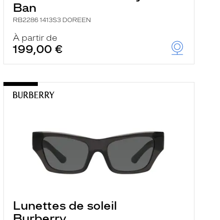
Ban
RB2286 1413S3 DOREEN
À partir de
199,00 €
Lunettes de soleil
Burberry