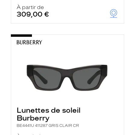
À partir de
309,00 €
Lunettes de soleil
Burberry
BE4441U 411287 GRIS CLAIR CR