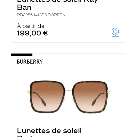
Ban
RB2286 1413S3 DOREEN
À partir de
199,00 €
Lunettes de soleil