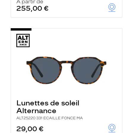
À partir de
255,00 €
Lunettes de soleil
Alternance
ALT25220 331 ECAILLE FONCE MA
29,00 €