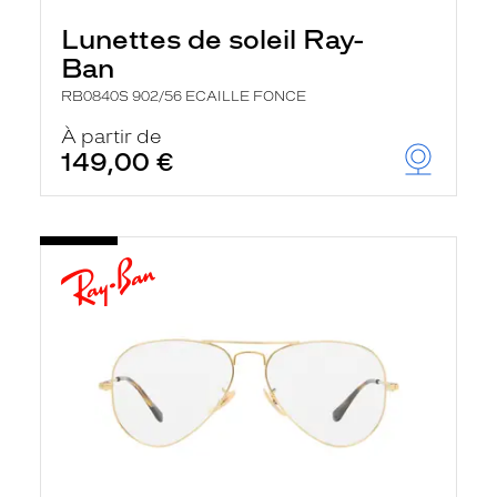
Lunettes de soleil Ray-
Ban
RB0840S 902/56 ECAILLE FONCE
À partir de
149,00 €