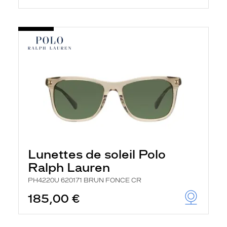
Lunettes de soleil Polo
Ralph Lauren
PH4220U 620171 BRUN FONCE CR
185,00 €