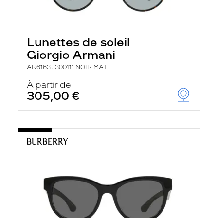
Lunettes de soleil
Giorgio Armani
AR6163J 300111 NOIR MAT
À partir de
305,00 €