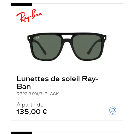
Lunettes de soleil Ray-
Ban
RB2213 901/31 BLACK
À partir de
135,00 €