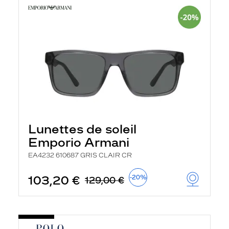
Lunettes de soleil
Emporio Armani
EA4232 610687 GRIS CLAIR CR
103,20 €
-20%
129,00 €