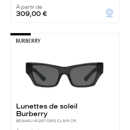
À partir de
309,00 €
Lunettes de soleil
Burberry
BE4441U 411287 GRIS CLAIR CR