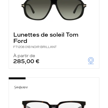
Lunettes de soleil Tom
Ford
FT1208 01B NOIR BRILLANT
À partir de
285,00 €