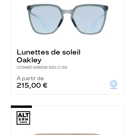
Lunettes de soleil
Oakley
OO9480 948006 SIELO SQ
À partir de
215,00 €