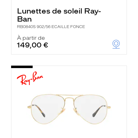
Lunettes de soleil Ray-
Ban
RB0840S 902/56 ECAILLE FONCE
À partir de
149,00 €