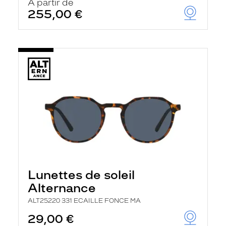
À partir de
255,00 €
Lunettes de soleil
Alternance
ALT25220 331 ECAILLE FONCE MA
29,00 €