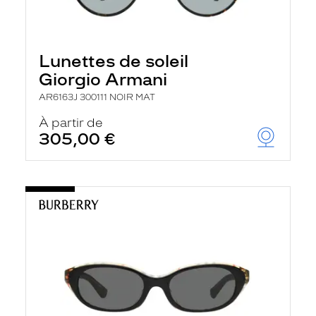
Lunettes de soleil
Giorgio Armani
AR6163J 300111 NOIR MAT
À partir de
305,00 €