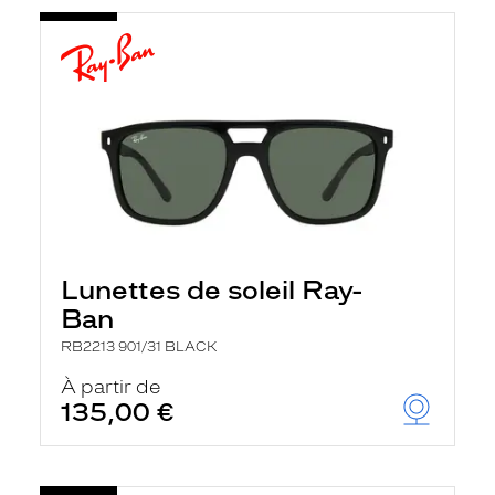
Lunettes de soleil Ray-
Ban
RB2213 901/31 BLACK
À partir de
135,00 €