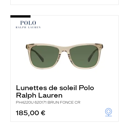
Lunettes de soleil Polo
Ralph Lauren
PH4220U 620171 BRUN FONCE CR
185,00 €