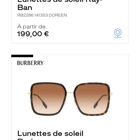
Ban
RB2286 1413S3 DOREEN
À partir de
199,00 €
Lunettes de soleil