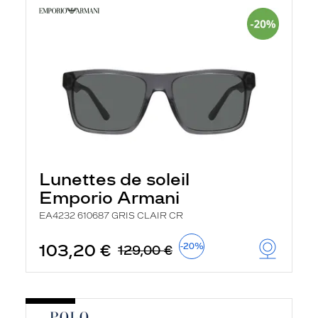
Lunettes de soleil
Emporio Armani
EA4232 610687 GRIS CLAIR CR
103,20 €
-20%
129,00 €