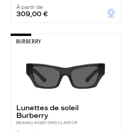
À partir de
309,00 €
Lunettes de soleil
Burberry
BE4441U 411287 GRIS CLAIR CR