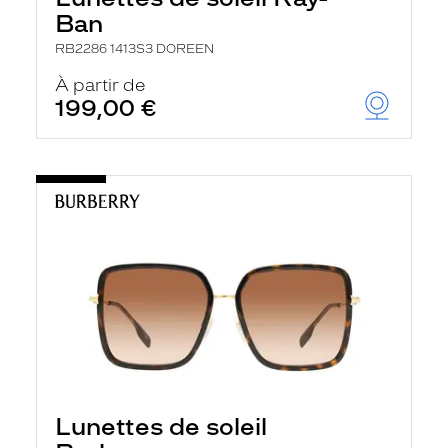
Ban
RB2286 1413S3 DOREEN
À partir de
199,00 €
Lunettes de soleil