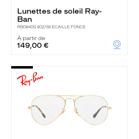
Lunettes de soleil Ray-
Ban
RB0840S 902/56 ECAILLE FONCE
À partir de
149,00 €