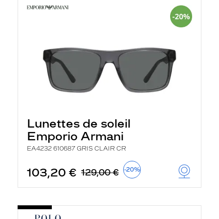
Lunettes de soleil
Emporio Armani
EA4232 610687 GRIS CLAIR CR
103,20 €
-20%
129,00 €