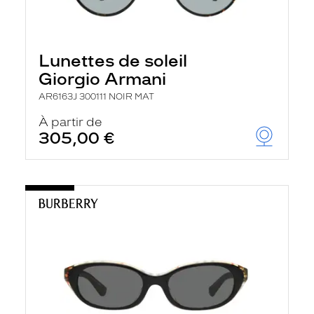
Lunettes de soleil
Giorgio Armani
AR6163J 300111 NOIR MAT
À partir de
305,00 €