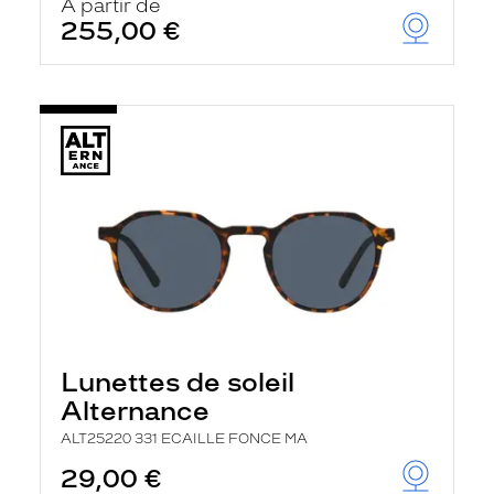
À partir de
255,00 €
Lunettes de soleil
Alternance
ALT25220 331 ECAILLE FONCE MA
29,00 €