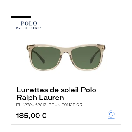
Lunettes de soleil Polo
Ralph Lauren
PH4220U 620171 BRUN FONCE CR
185,00 €