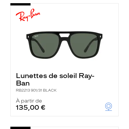
Lunettes de soleil Ray-
Ban
RB2213 901/31 BLACK
À partir de
135,00 €