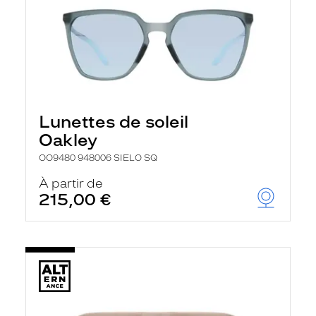
Lunettes de soleil
Oakley
OO9480 948006 SIELO SQ
À partir de
215,00 €