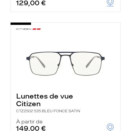
129,00 €
Lunettes de vue
Citizen
CTZ2502 535 BLEU FONCE SATIN
À partir de
149,00 €