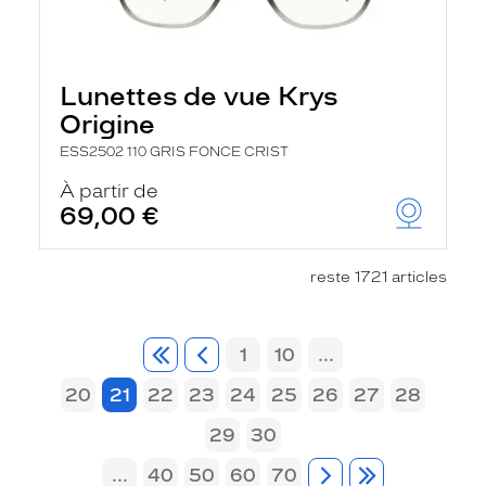
Lunettes de vue Krys
Origine
ESS2502 110 GRIS FONCE CRIST
À partir de
69,00 €
reste 1721 articles
1
10
...
20
21
22
23
24
25
26
27
28
29
30
...
40
50
60
70