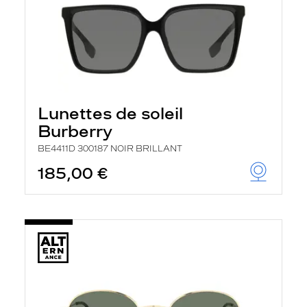
Lunettes de soleil
Burberry
BE4411D 300187 NOIR BRILLANT
185,00 €