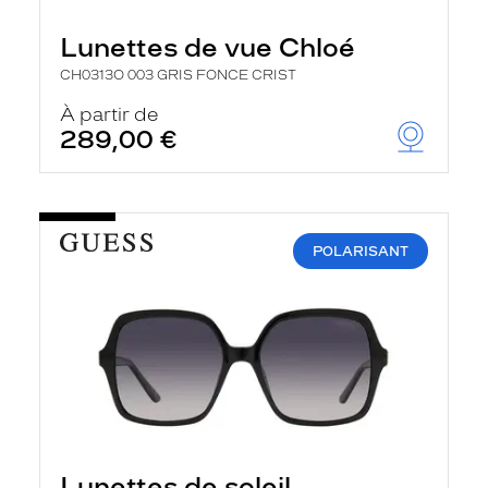
Lunettes de vue Chloé
CH0313O 003 GRIS FONCE CRIST
À partir de
289,00 €
POLARISANT
Lunettes de soleil