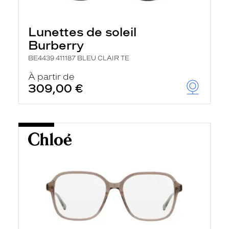
Lunettes de soleil
Burberry
BE4439 411187 BLEU CLAIR TE
À partir de
309,00 €