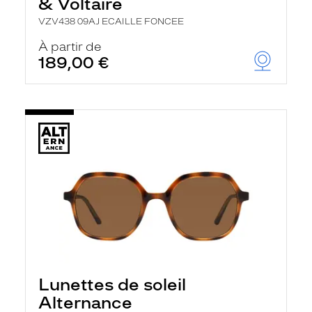
& Voltaire
VZV438 09AJ ECAILLE FONCEE
À partir de
189,00 €
Lunettes de soleil
Alternance