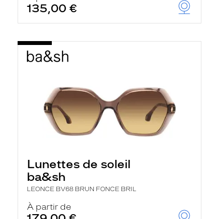
135,00 €
Lunettes de soleil
ba&sh
LEONCE BV68 BRUN FONCE BRIL
À partir de
179,00 €