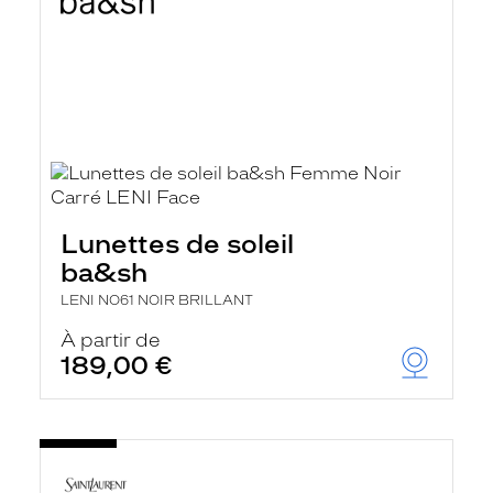
Lunettes de soleil
ba&sh
LENI NO61 NOIR BRILLANT
À partir de
189,00 €