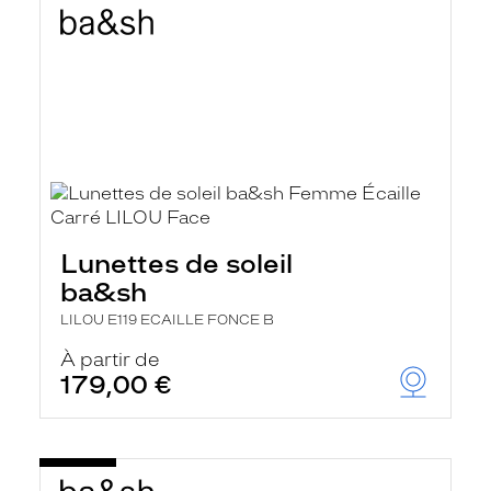
Lunettes de soleil
ba&sh
LILOU E119 ECAILLE FONCE B
À partir de
179,00 €