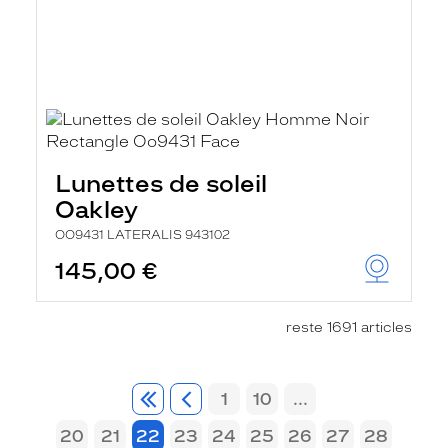
Lunettes de soleil
Oakley
OO9431 LATERALIS 943102
145,00 €
reste 1691 articles
1
10
...
20
21
22
23
24
25
26
27
28