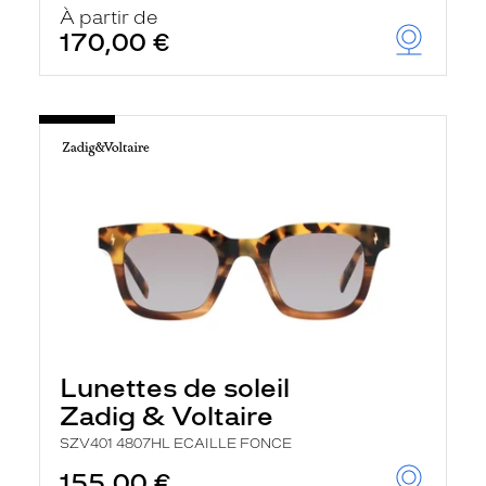
À partir de
170,00 €
Lunettes de soleil
Zadig & Voltaire
SZV401 4807HL ECAILLE FONCE
155,00 €