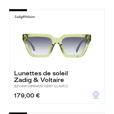
Lunettes de soleil
Zadig & Voltaire
SZV418 53M04OX VERT CLAIR C
179,00 €