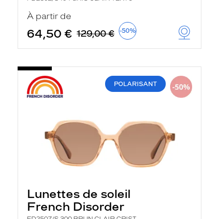
À partir de
64,50 €
-50%
129,00 €
POLARISANT
Lunettes de soleil
French Disorder