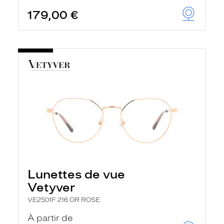
179,00 €
Lunettes de vue
Vetyver
VE2501F 216 OR ROSE
À partir de