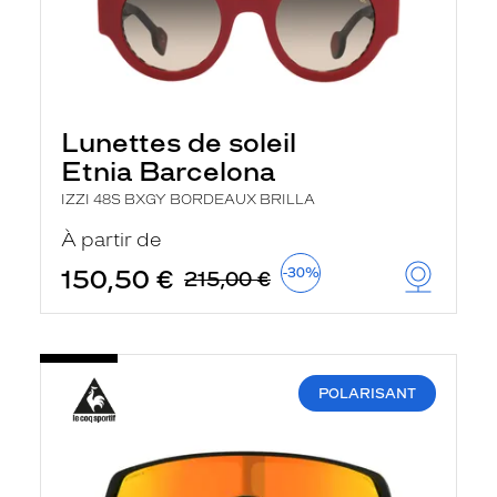
Lunettes de soleil
Etnia Barcelona
IZZI 48S BXGY BORDEAUX BRILLA
À partir de
150,50 €
-30%
215,00 €
POLARISANT