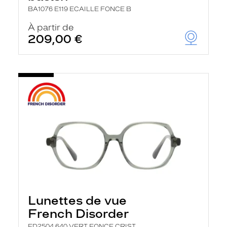
BA1076 E119 ECAILLE FONCE B
À partir de
209,00 €
Lunettes de vue
French Disorder
FD2504 640 VERT FONCE CRIST