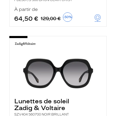
FD2507/S 300 BRUN CLAIR CRIST
À partir de
64,50 €
-50%
129,00 €
Lunettes de soleil
Zadig & Voltaire
SZV404 560700 NOIR BRILLANT