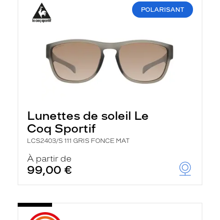
POLARISANT
Lunettes de soleil Le
Coq Sportif
LCS2403/S 111 GRIS FONCE MAT
À partir de
99,00 €