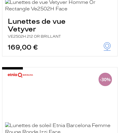
Lunettes de vue
Vetyver
VE2502H 212 OR BRILLANT
169,00 €