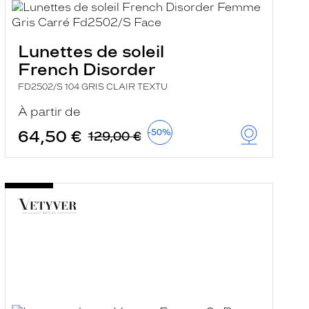
Lunettes de soleil
French Disorder
FD2502/S 104 GRIS CLAIR TEXTU
À partir de
64,50 €
-50%
129,00 €