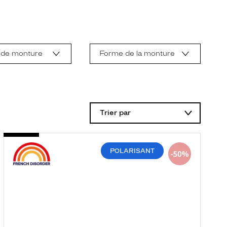
 de monture
Forme de la monture
Trier par
POLARISANT