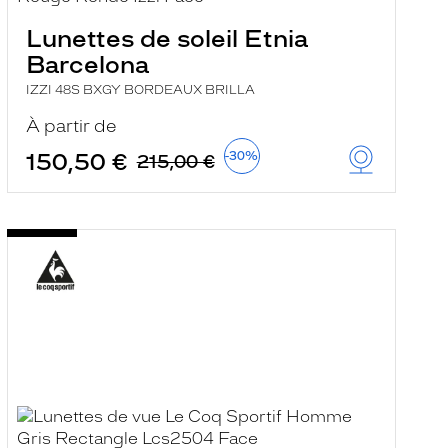
Lunettes de soleil Etnia
Barcelona
IZZI 48S BXGY BORDEAUX BRILLA
À partir de
150,50 €
-30%
215,00 €