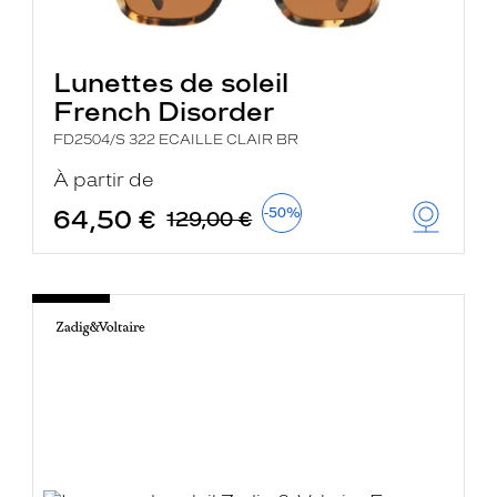
Lunettes de soleil
French Disorder
FD2504/S 322 ECAILLE CLAIR BR
À partir de
64,50 €
-50%
129,00 €