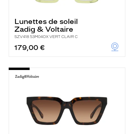
Lunettes de soleil
Zadig & Voltaire
SZV418 53M04OX VERT CLAIR C
179,00 €