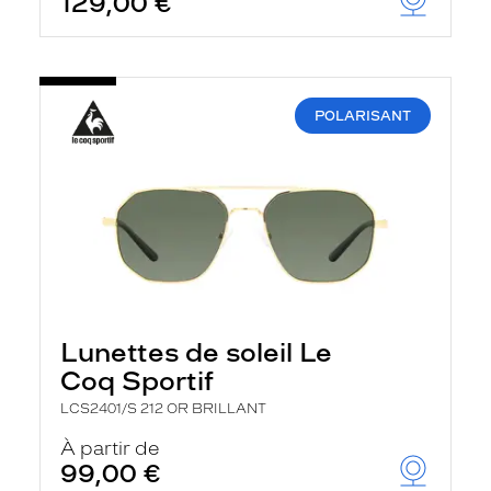
129,00 €
POLARISANT
Lunettes de soleil Le
Coq Sportif
LCS2401/S 212 OR BRILLANT
À partir de
99,00 €