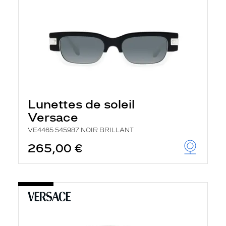
Lunettes de soleil
Versace
VE4465 545987 NOIR BRILLANT
265,00 €