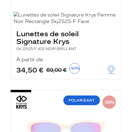
Lunettes de soleil
Signature Krys
SKJ2525-F 402 NOIR BRILLANT
À partir de
34,50 €
-50%
69,00 €
POLARISANT