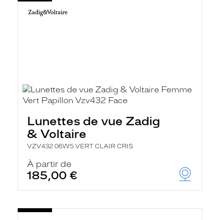
Lunettes de vue Zadig
& Voltaire
VZV432 06W5 VERT CLAIR CRIS
À partir de
185,00 €