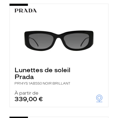
Lunettes de soleil
Prada
PR14YS 1AB5S0 NOIR BRILLANT
À partir de
339,00 €