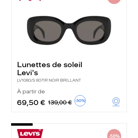
Lunettes de soleil
Levi's
LV1080/S 807IR NOIR BRILLANT
À partir de
69,50 €
-50%
139,00 €