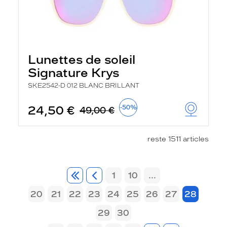
Lunettes de soleil
Signature Krys
SKE2542-D 012 BLANC BRILLANT
24,50 €
-50%
49,00 €
reste 1511 articles
1
10
...
20
21
22
23
24
25
26
27
28
29
30