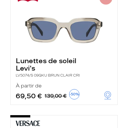
Lunettes de soleil
Levi's
LV5074/S 09QKU BRUN CLAIR CRI
À partir de
69,50 €
-50%
139,00 €