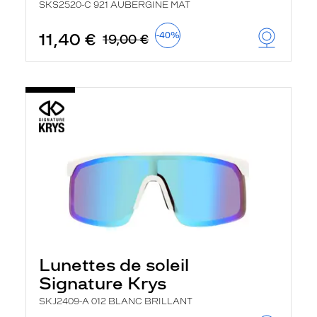
SKS2520-C 921 AUBERGINE MAT
11,40 €
-40%
19,00 €
Lunettes de soleil
Signature Krys
SKJ2409-A 012 BLANC BRILLANT