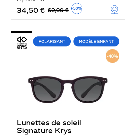
34,50 €
-50%
69,00 €
POLARISANT
MODÈLE ENFANT
Lunettes de soleil
Signature Krys