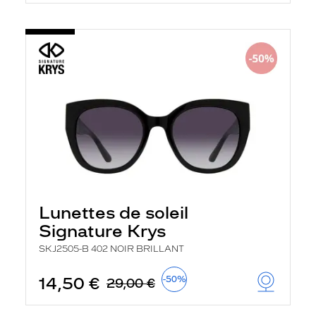
Lunettes de soleil
Signature Krys
SKJ2505-B 402 NOIR BRILLANT
14,50 €
-50%
29,00 €