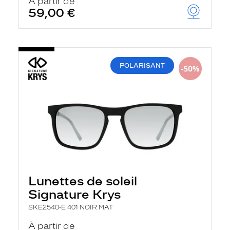
À partir de
59,00 €
POLARISANT
Lunettes de soleil
Signature Krys
SKE2540-E 401 NOIR MAT
À partir de