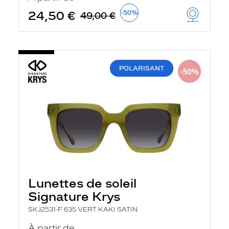
24,50 €
-50%
49,00 €
POLARISANT
Lunettes de soleil
Signature Krys
SKJ2531-F 635 VERT KAKI SATIN
À partir de