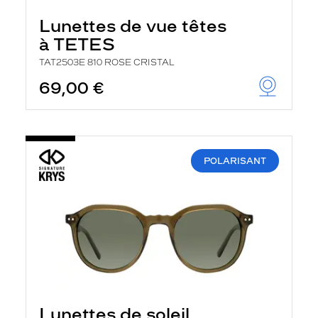
Lunettes de vue têtes
à TETES
TAT2503E 810 ROSE CRISTAL
69,00 €
POLARISANT
Lunettes de soleil