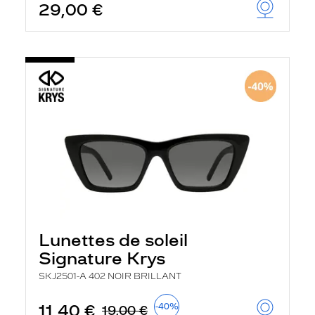
29,00 €
Lunettes de soleil
Signature Krys
SKJ2501-A 402 NOIR BRILLANT
11,40 €
-40%
19,00 €