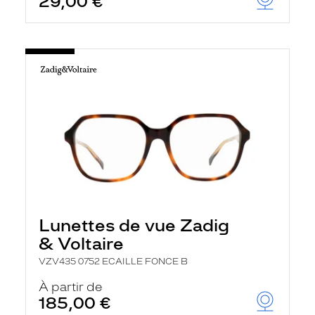
29,00 €
Lunettes de vue Zadig
& Voltaire
VZV435 0752 ECAILLE FONCE B
À partir de
185,00 €