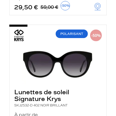
29,50 €
-50%
59,00 €
POLARISANT
Lunettes de soleil
Signature Krys
SKJ2532-D 402 NOIR BRILLANT
À partir de