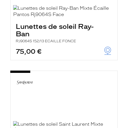
Lunettes de soleil Ray-
Ban
RJ9064S 152/13 ECAILLE FONCE
75,00 €