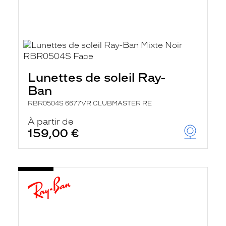
Lunettes de soleil Ray-
Ban
RBR0504S 6677VR CLUBMASTER RE
À partir de
159,00 €