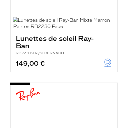
Lunettes de soleil Ray-
Ban
RB2230 902/51 BERNARD
149,00 €