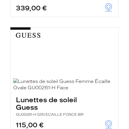
339,00 €
Lunettes de soleil
Guess
GU00261-H 52N ECAILLE FONCE BR
115,00 €