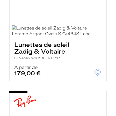
Lunettes de soleil
Zadig & Voltaire
SZV464S 579 ARGENT IMP
À partir de
179,00 €