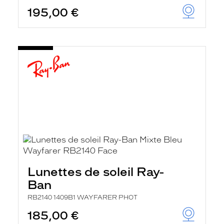
195,00 €
Lunettes de soleil Ray-
Ban
RB2140 1409B1 WAYFARER PHOT
185,00 €