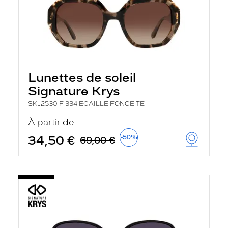
Lunettes de soleil
Signature Krys
SKJ2530-F 334 ECAILLE FONCE TE
À partir de
34,50 €
-50%
69,00 €