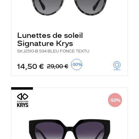
Lunettes de soleil
Signature Krys
SKJ2510-B 534 BLEU FONCE TEXTU
14,50 €
-50%
29,00 €