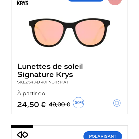
Lunettes de soleil
Signature Krys
SKE2543-D 401 NOIR MAT
À partir de
24,50 €
-50%
49,00 €
POLARISANT