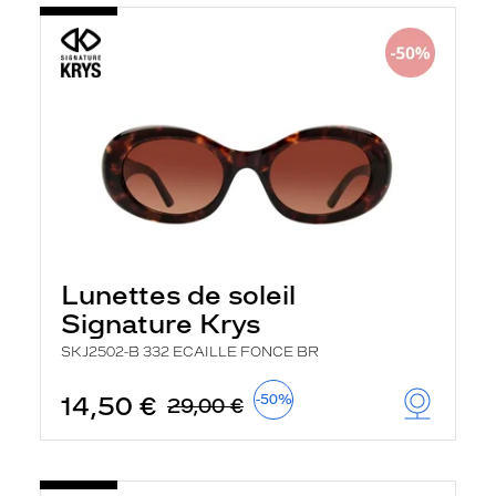
Lunettes de soleil
Signature Krys
SKJ2502-B 332 ECAILLE FONCE BR
14,50 €
-50%
29,00 €