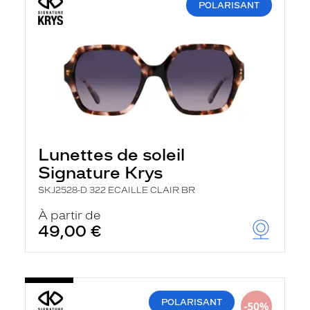
POLARISANT
Lunettes de soleil
Signature Krys
SKJ2528-D 322 ECAILLE CLAIR BR
À partir de
49,00 €
POLARISANT