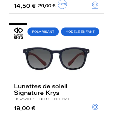
14,50 €
-50%
29,00 €
POLARISANT
MODÈLE ENFANT
Lunettes de soleil
Signature Krys
SKS2520-C 531 BLEU FONCE MAT
19,00 €