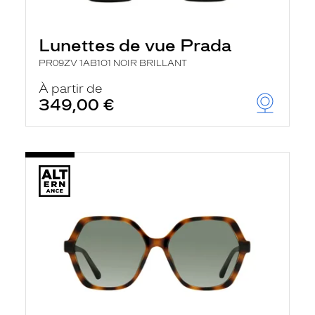
Lunettes de vue Prada
PR09ZV 1AB1O1 NOIR BRILLANT
À partir de
349,00 €