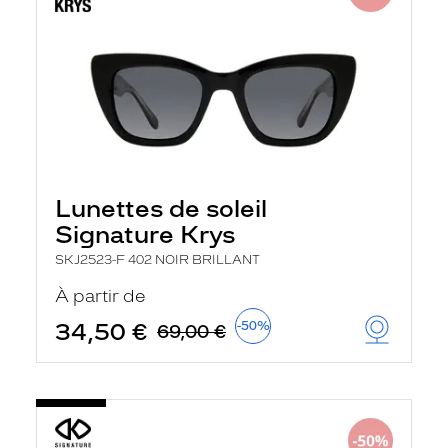
Lunettes de soleil
Signature Krys
SKJ2523-F 402 NOIR BRILLANT
À partir de
34,50 €
-50%
69,00 €