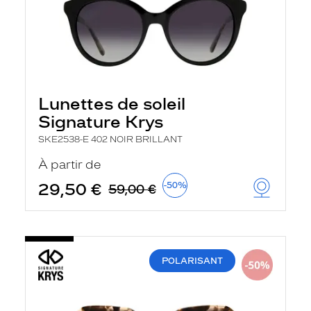
Lunettes de soleil
Signature Krys
SKE2538-E 402 NOIR BRILLANT
À partir de
29,50 €
-50%
59,00 €
POLARISANT