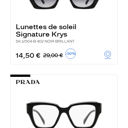
Lunettes de soleil
Signature Krys
SKJ2504-B 402 NOIR BRILLANT
14,50 €
-50%
29,00 €