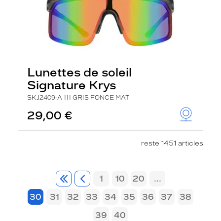
Lunettes de soleil
Signature Krys
SKJ2409-A 111 GRIS FONCE MAT
29,00 €
reste 1451 articles
1
10
20
...
30
31
32
33
34
35
36
37
38
39
40