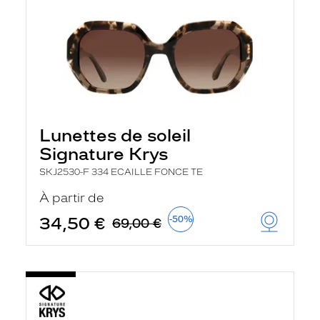
Lunettes de soleil
Signature Krys
SKJ2530-F 334 ECAILLE FONCE TE
À partir de
34,50 €
-50%
69,00 €