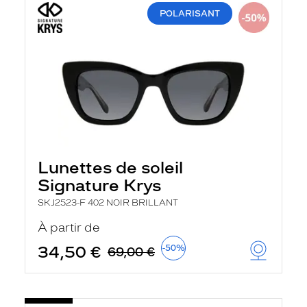
POLARISANT
Lunettes de soleil
Signature Krys
SKJ2523-F 402 NOIR BRILLANT
À partir de
34,50 €
-50%
69,00 €