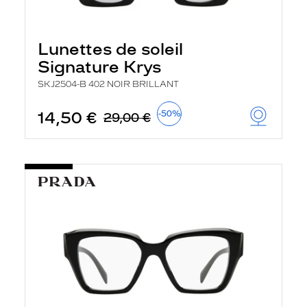
Lunettes de soleil
Signature Krys
SKJ2504-B 402 NOIR BRILLANT
14,50 €
-50%
29,00 €