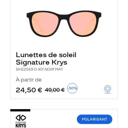
Lunettes de soleil
Signature Krys
SKE2543-D 401 NOIR MAT
À partir de
24,50 €
-50%
49,00 €
POLARISANT