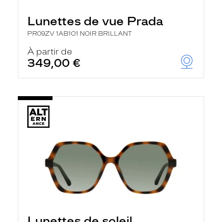
Lunettes de vue Prada
PR09ZV 1AB1O1 NOIR BRILLANT
À partir de
349,00 €
Lunettes de soleil