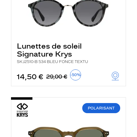
Lunettes de soleil
Signature Krys
SKJ2510-B 534 BLEU FONCE TEXTU
14,50 €
-50%
29,00 €
POLARISANT