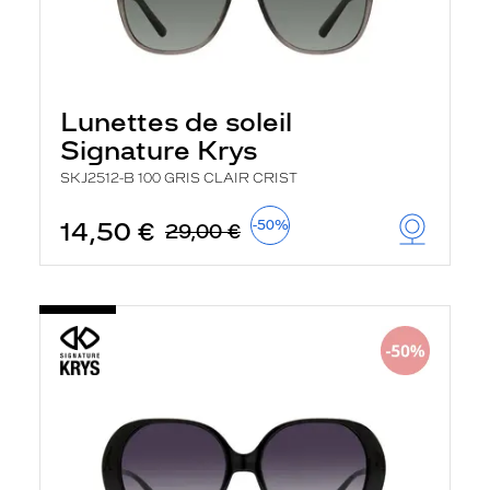
Lunettes de soleil
Signature Krys
SKJ2512-B 100 GRIS CLAIR CRIST
14,50 €
-50%
29,00 €