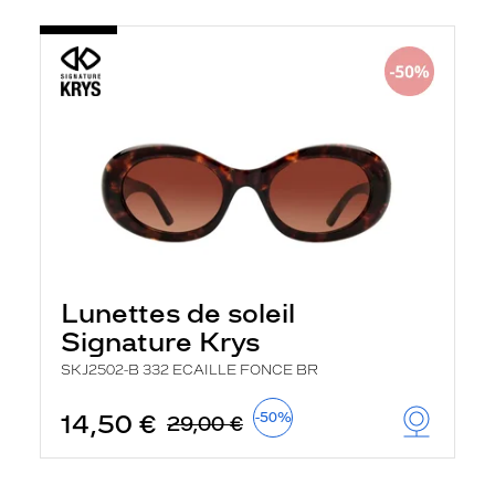
Lunettes de soleil
Signature Krys
SKJ2502-B 332 ECAILLE FONCE BR
14,50 €
-50%
29,00 €