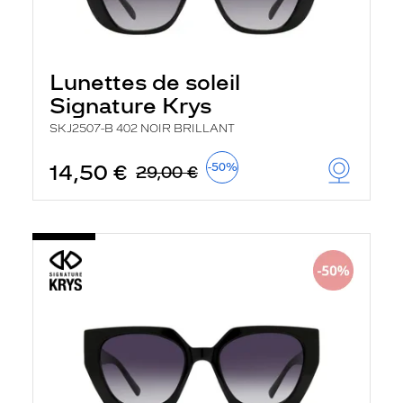
Lunettes de soleil
Signature Krys
SKJ2507-B 402 NOIR BRILLANT
14,50 €
-50%
29,00 €