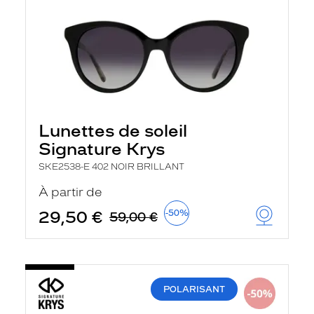
Lunettes de soleil
Signature Krys
SKE2538-E 402 NOIR BRILLANT
À partir de
29,50 €
-50%
59,00 €
POLARISANT