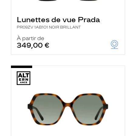
Lunettes de vue Prada
PR09ZV 1AB1O1 NOIR BRILLANT
À partir de
349,00 €