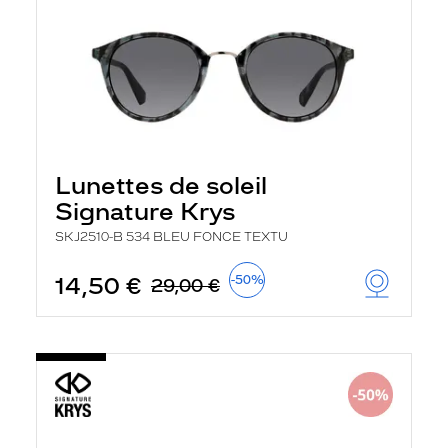
Lunettes de soleil
Signature Krys
SKJ2510-B 534 BLEU FONCE TEXTU
14,50 €
-50%
29,00 €