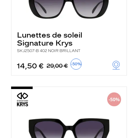
Lunettes de soleil
Signature Krys
SKJ2507-B 402 NOIR BRILLANT
14,50 €
-50%
29,00 €