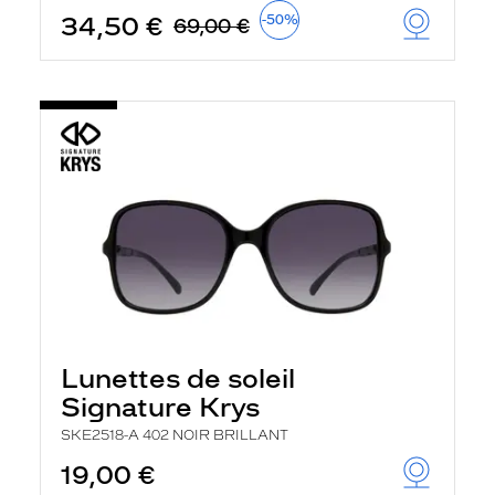
34,50 €
-50%
69,00 €
Lunettes de soleil
Signature Krys
SKE2518-A 402 NOIR BRILLANT
19,00 €