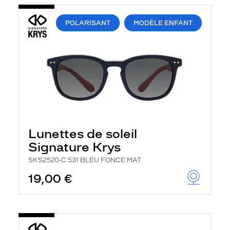
POLARISANT
MODÈLE ENFANT
Lunettes de soleil
Signature Krys
SKS2520-C 531 BLEU FONCE MAT
19,00 €