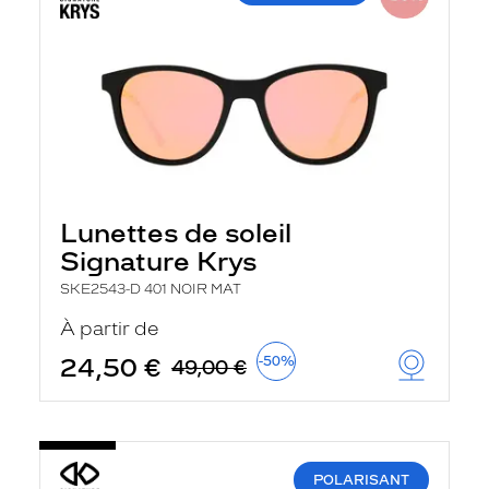
Lunettes de soleil
Signature Krys
SKE2543-D 401 NOIR MAT
À partir de
24,50 €
-50%
49,00 €
POLARISANT