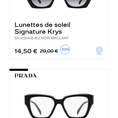
Lunettes de soleil
Signature Krys
SKJ2504-B 402 NOIR BRILLANT
14,50 €
-50%
29,00 €