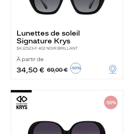
Lunettes de soleil
Signature Krys
SKJ2523-F 402 NOIR BRILLANT
À partir de
34,50 €
-50%
69,00 €