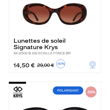
Lunettes de soleil
Signature Krys
SKJ2502-B 332 ECAILLE FONCE BR
14,50 €
-50%
29,00 €
POLARISANT