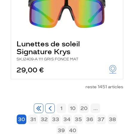
Lunettes de soleil
Signature Krys
SKJ2409-A 111 GRIS FONCE MAT
29,00 €
reste 1451 articles
1
10
20
...
30
31
32
33
34
35
36
37
38
39
40