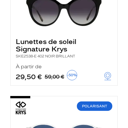
Lunettes de soleil
Signature Krys
SKE2538-E 402 NOIR BRILLANT
À partir de
29,50 €
-50%
59,00 €
POLARISANT