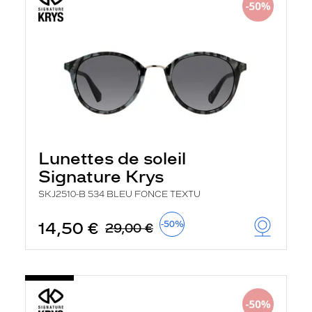
Lunettes de soleil
Signature Krys
SKJ2510-B 534 BLEU FONCE TEXTU
14,50 €
-50%
29,00 €