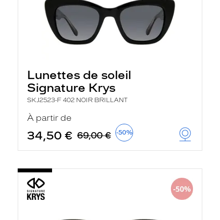
Lunettes de soleil
Signature Krys
SKJ2523-F 402 NOIR BRILLANT
À partir de
34,50 €
-50%
69,00 €