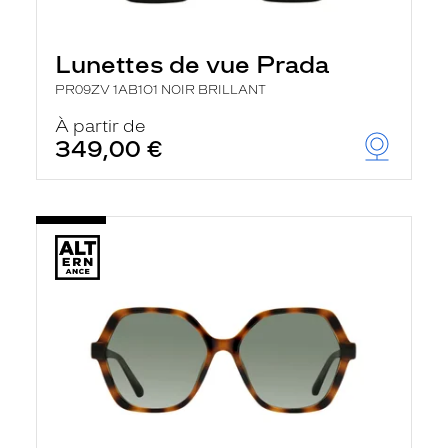
Lunettes de vue Prada
PR09ZV 1AB1O1 NOIR BRILLANT
À partir de
349,00 €