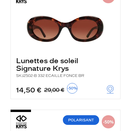
Lunettes de soleil
Signature Krys
SKJ2502-B 332 ECAILLE FONCE BR
14,50 €
-50%
29,00 €
POLARISANT