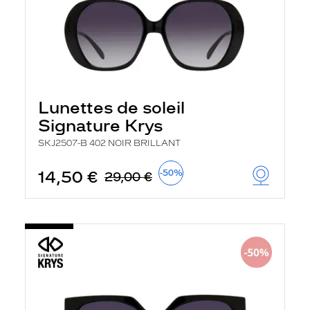
Lunettes de soleil
Signature Krys
SKJ2507-B 402 NOIR BRILLANT
14,50 €
-50%
29,00 €