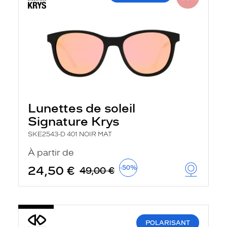
Lunettes de soleil
Signature Krys
SKE2543-D 401 NOIR MAT
À partir de
24,50 €
-50%
49,00 €
POLARISANT