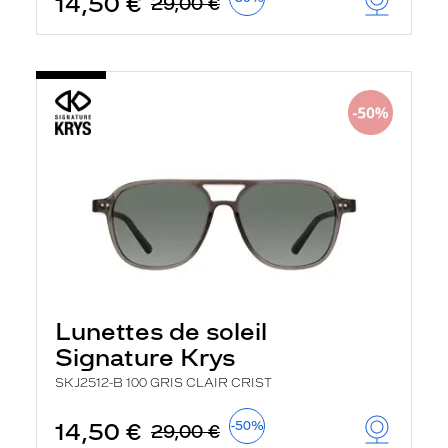
14,50 €
29,00 €
Lunettes de soleil
Signature Krys
SKJ2512-B 100 GRIS CLAIR CRIST
14,50 €
-50%
29,00 €