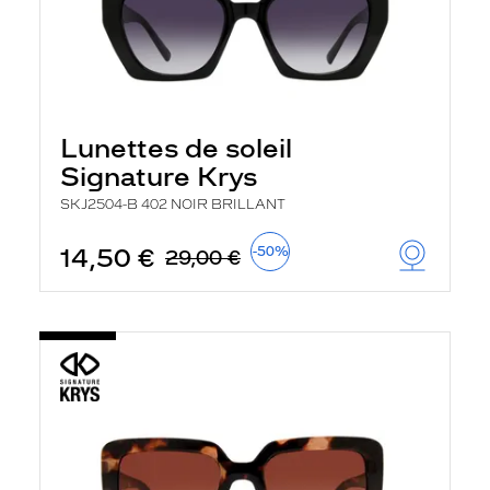
Lunettes de soleil
Signature Krys
SKJ2504-B 402 NOIR BRILLANT
14,50 €
-50%
29,00 €