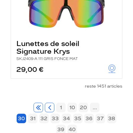
Lunettes de soleil
Signature Krys
SKJ2409-A 111 GRIS FONCE MAT
29,00 €
reste 1451 articles
1
10
20
...
30
31
32
33
34
35
36
37
38
39
40