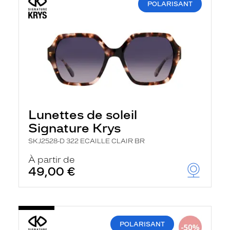
POLARISANT
Lunettes de soleil
Signature Krys
SKJ2528-D 322 ECAILLE CLAIR BR
À partir de
49,00 €
POLARISANT