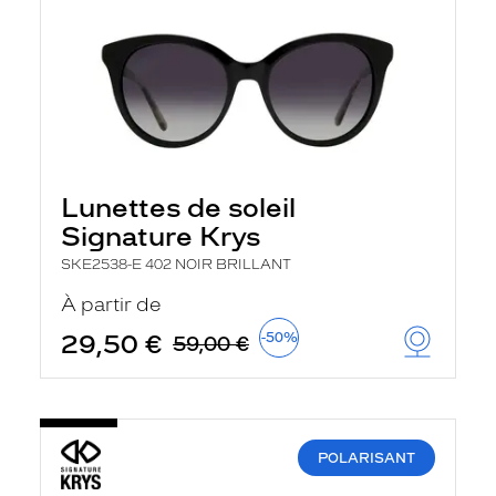
Lunettes de soleil
Signature Krys
SKE2538-E 402 NOIR BRILLANT
À partir de
29,50 €
-50%
59,00 €
POLARISANT