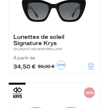
Lunettes de soleil
Signature Krys
SKJ2523-F 402 NOIR BRILLANT
À partir de
34,50 €
-50%
69,00 €