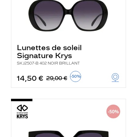
Lunettes de soleil
Signature Krys
SKJ2507-B 402 NOIR BRILLANT
14,50 €
-50%
29,00 €