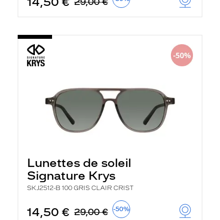
14,50 €
29,00 €
Lunettes de soleil
Signature Krys
SKJ2512-B 100 GRIS CLAIR CRIST
14,50 €
-50%
29,00 €