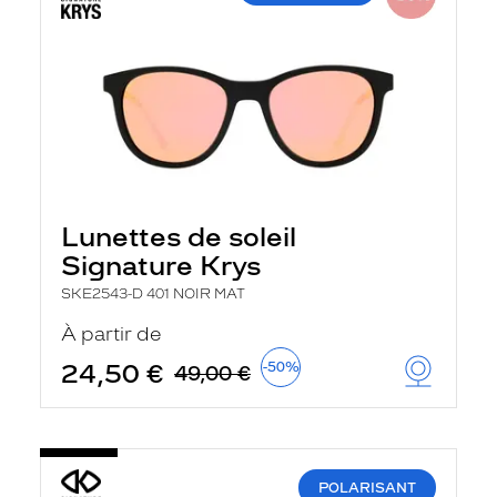
Lunettes de soleil
Signature Krys
SKE2543-D 401 NOIR MAT
À partir de
24,50 €
-50%
49,00 €
POLARISANT