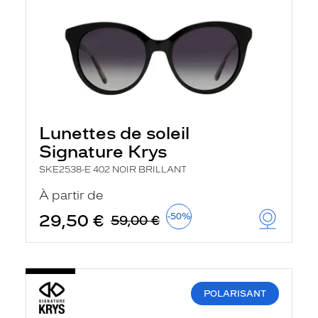
Lunettes de soleil
Signature Krys
SKE2538-E 402 NOIR BRILLANT
À partir de
29,50 €
-50%
59,00 €
POLARISANT