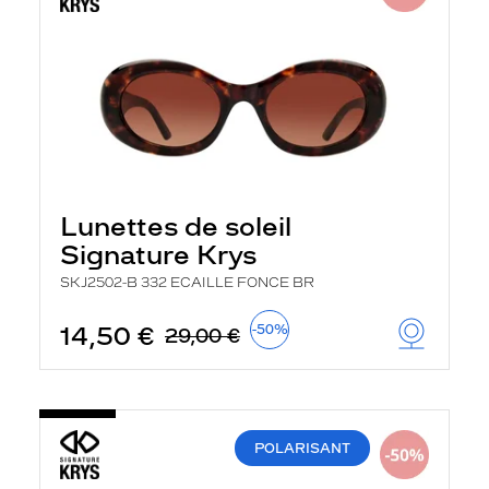
Lunettes de soleil
Signature Krys
SKJ2502-B 332 ECAILLE FONCE BR
14,50 €
-50%
29,00 €
POLARISANT