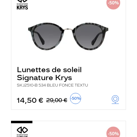
Lunettes de soleil
Signature Krys
SKJ2510-B 534 BLEU FONCE TEXTU
14,50 €
-50%
29,00 €