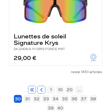
Lunettes de soleil
Signature Krys
SKJ2409-A 111 GRIS FONCE MAT
29,00 €
reste 1451 articles
1
10
20
...
30
31
32
33
34
35
36
37
38
39
40