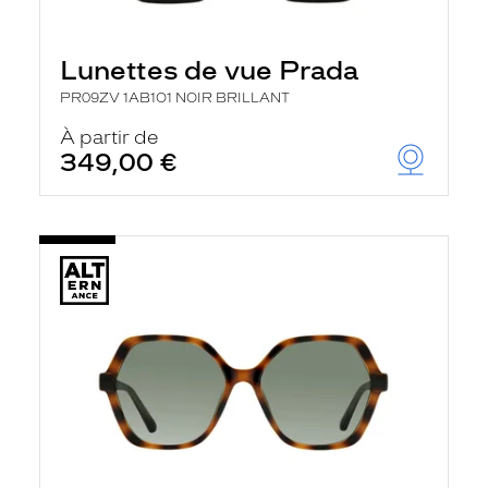
Lunettes de vue Prada
PR09ZV 1AB1O1 NOIR BRILLANT
À partir de
349,00 €