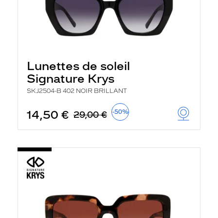
Lunettes de soleil
Signature Krys
SKJ2504-B 402 NOIR BRILLANT
14,50 €
-50%
29,00 €