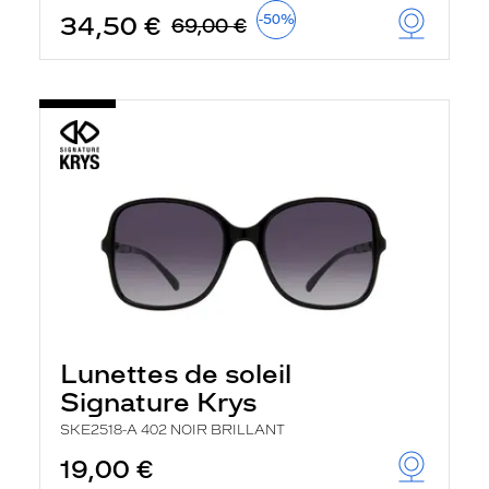
34,50 €
-50%
69,00 €
Lunettes de soleil
Signature Krys
SKE2518-A 402 NOIR BRILLANT
19,00 €