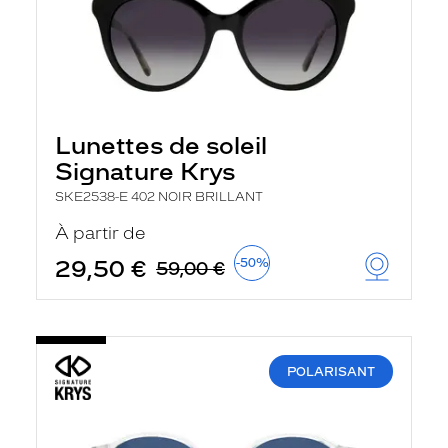
Lunettes de soleil
Signature Krys
SKE2538-E 402 NOIR BRILLANT
À partir de
29,50 €
-50%
59,00 €
POLARISANT