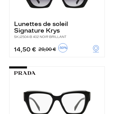
Lunettes de soleil
Signature Krys
SKJ2504-B 402 NOIR BRILLANT
14,50 €
-50%
29,00 €