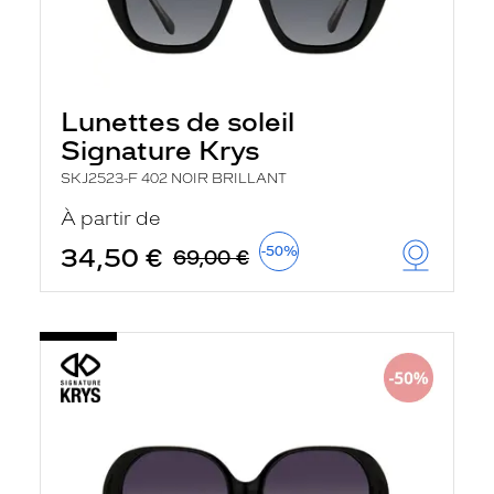
Lunettes de soleil
Signature Krys
SKJ2523-F 402 NOIR BRILLANT
À partir de
34,50 €
-50%
69,00 €