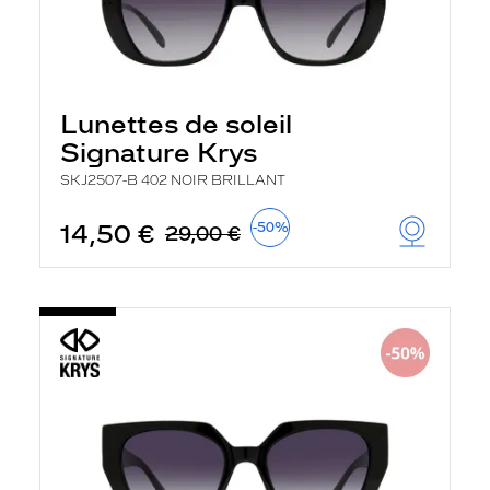
Lunettes de soleil
Signature Krys
SKJ2507-B 402 NOIR BRILLANT
14,50 €
-50%
29,00 €