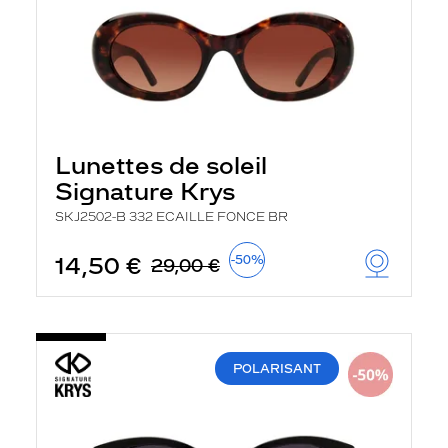
Lunettes de soleil
Signature Krys
SKJ2502-B 332 ECAILLE FONCE BR
14,50 €
-50%
29,00 €
POLARISANT