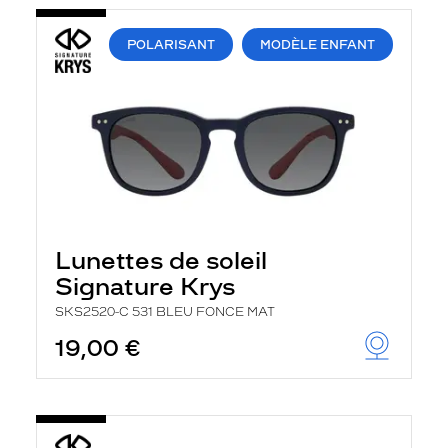
POLARISANT
MODÈLE ENFANT
Lunettes de soleil
Signature Krys
SKS2520-C 531 BLEU FONCE MAT
19,00 €