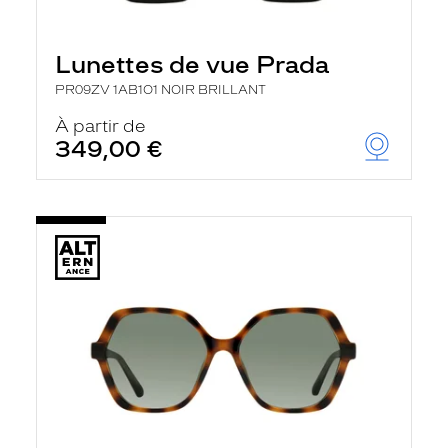
Lunettes de vue Prada
PR09ZV 1AB1O1 NOIR BRILLANT
À partir de
349,00 €