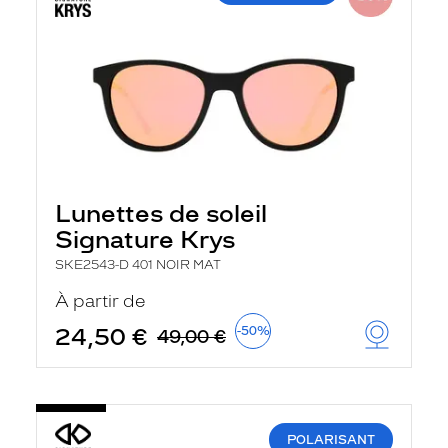
Lunettes de soleil
Signature Krys
SKE2543-D 401 NOIR MAT
À partir de
24,50 €
-50%
49,00 €
POLARISANT