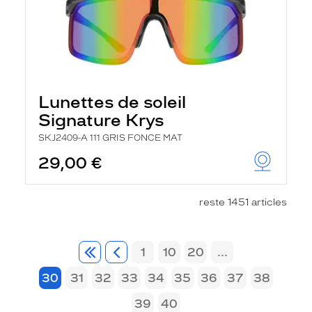
Lunettes de soleil
Signature Krys
SKJ2409-A 111 GRIS FONCE MAT
29,00 €
reste 1451 articles
1
10
20
...
30
31
32
33
34
35
36
37
38
39
40