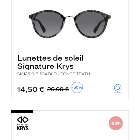
Lunettes de soleil
Signature Krys
SKJ2510-B 534 BLEU FONCE TEXTU
14,50 €
-50%
29,00 €