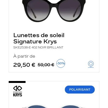
Lunettes de soleil
Signature Krys
SKE2538-E 402 NOIR BRILLANT
À partir de
29,50 €
-50%
59,00 €
POLARISANT