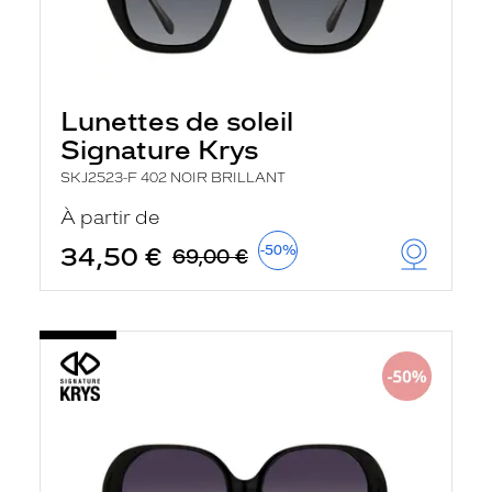
Lunettes de soleil
Signature Krys
SKJ2523-F 402 NOIR BRILLANT
À partir de
34,50 €
-50%
69,00 €