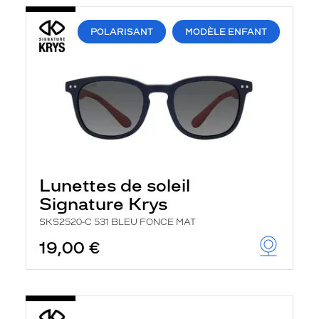
POLARISANT
MODÈLE ENFANT
Lunettes de soleil
Signature Krys
SKS2520-C 531 BLEU FONCE MAT
19,00 €