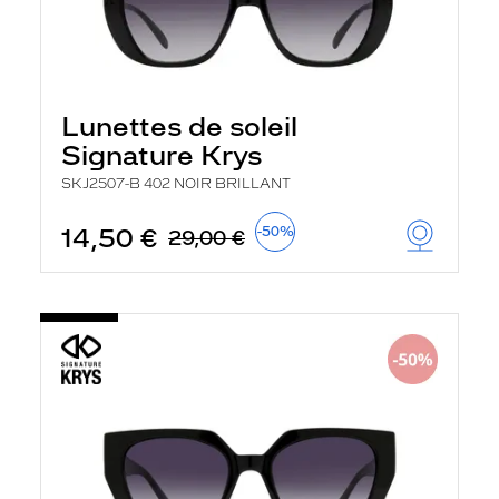
Lunettes de soleil
Signature Krys
SKJ2507-B 402 NOIR BRILLANT
14,50 €
-50%
29,00 €