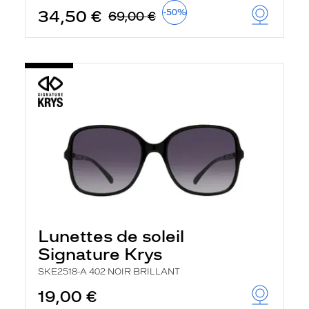
34,50 €
-50%
69,00 €
Lunettes de soleil
Signature Krys
SKE2518-A 402 NOIR BRILLANT
19,00 €