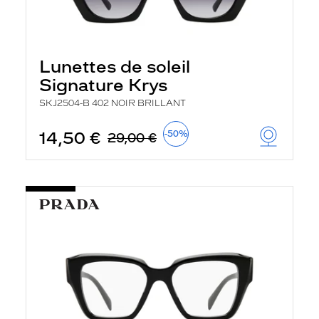
Lunettes de soleil
Signature Krys
SKJ2504-B 402 NOIR BRILLANT
14,50 €
-50%
29,00 €