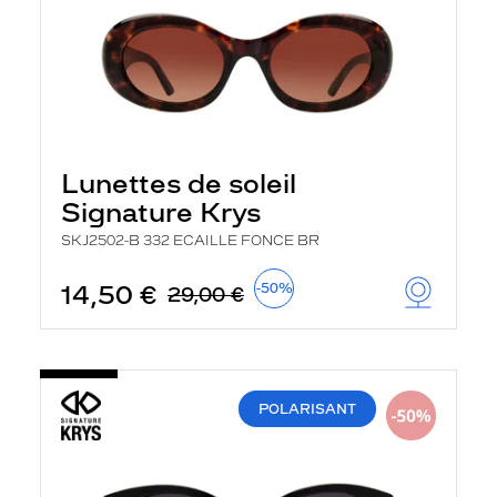
Lunettes de soleil
Signature Krys
SKJ2502-B 332 ECAILLE FONCE BR
14,50 €
-50%
29,00 €
POLARISANT