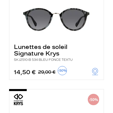
Lunettes de soleil
Signature Krys
SKJ2510-B 534 BLEU FONCE TEXTU
14,50 €
-50%
29,00 €