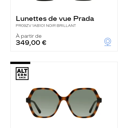
Lunettes de vue Prada
PR09ZV 1AB1O1 NOIR BRILLANT
À partir de
349,00 €