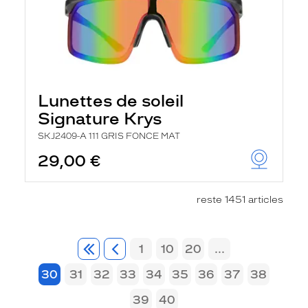
Lunettes de soleil
Signature Krys
SKJ2409-A 111 GRIS FONCE MAT
29,00 €
reste 1451 articles
1
10
20
...
30
31
32
33
34
35
36
37
38
39
40