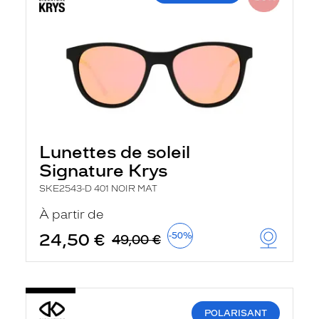
Lunettes de soleil
Signature Krys
SKE2543-D 401 NOIR MAT
À partir de
24,50 €
-50%
49,00 €
POLARISANT