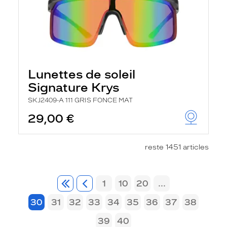
Lunettes de soleil
Signature Krys
SKJ2409-A 111 GRIS FONCE MAT
29,00 €
reste 1451 articles
1
10
20
...
30
31
32
33
34
35
36
37
38
39
40