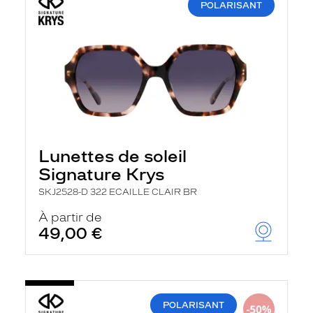
POLARISANT
Lunettes de soleil
Signature Krys
SKJ2528-D 322 ECAILLE CLAIR BR
À partir de
49,00 €
POLARISANT