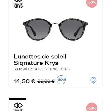
Lunettes de soleil
Signature Krys
SKJ2510-B 534 BLEU FONCE TEXTU
14,50 €
-50%
29,00 €