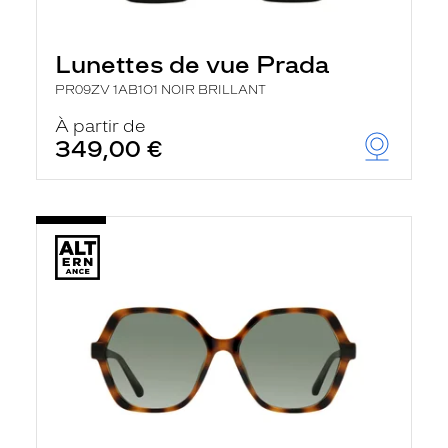
Lunettes de vue Prada
PR09ZV 1AB1O1 NOIR BRILLANT
À partir de
349,00 €