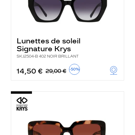
Lunettes de soleil
Signature Krys
SKJ2504-B 402 NOIR BRILLANT
14,50 €
-50%
29,00 €