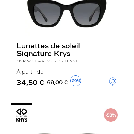
Lunettes de soleil
Signature Krys
SKJ2523-F 402 NOIR BRILLANT
À partir de
34,50 €
-50%
69,00 €