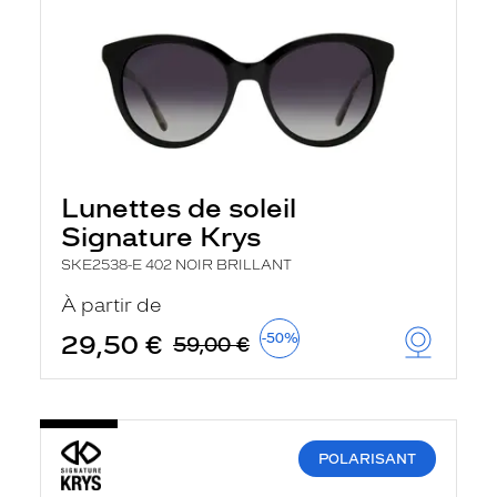
Lunettes de soleil
Signature Krys
SKE2538-E 402 NOIR BRILLANT
À partir de
29,50 €
-50%
59,00 €
POLARISANT