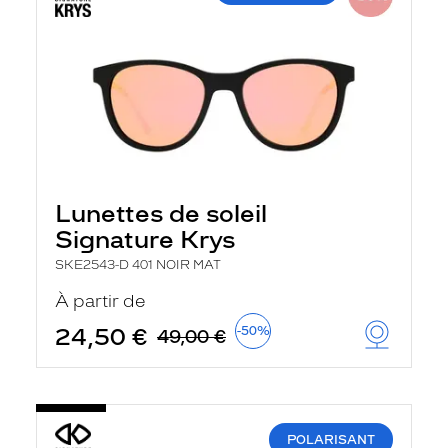
Lunettes de soleil
Signature Krys
SKE2543-D 401 NOIR MAT
À partir de
24,50 €
-50%
49,00 €
POLARISANT