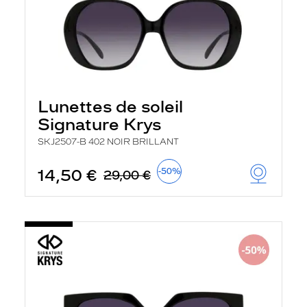
Lunettes de soleil
Signature Krys
SKJ2507-B 402 NOIR BRILLANT
14,50 €
-50%
29,00 €