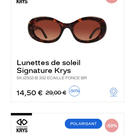
Lunettes de soleil
Signature Krys
SKJ2502-B 332 ECAILLE FONCE BR
14,50 €
-50%
29,00 €
POLARISANT