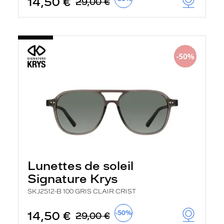
14,50 €
29,00 €
Lunettes de soleil
Signature Krys
SKJ2512-B 100 GRIS CLAIR CRIST
14,50 €
-50%
29,00 €