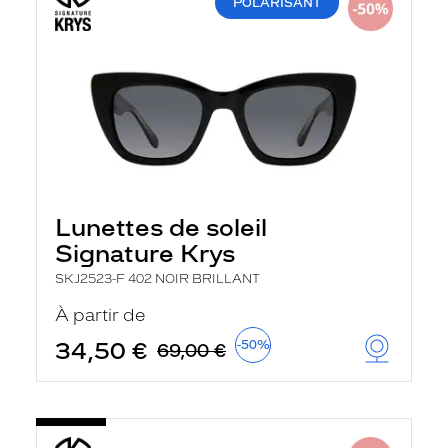
POLARISANT
Lunettes de soleil
Signature Krys
SKJ2523-F 402 NOIR BRILLANT
À partir de
34,50 €
-50%
69,00 €