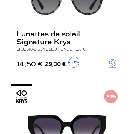
Lunettes de soleil
Signature Krys
SKJ2510-B 534 BLEU FONCE TEXTU
14,50 €
-50%
29,00 €