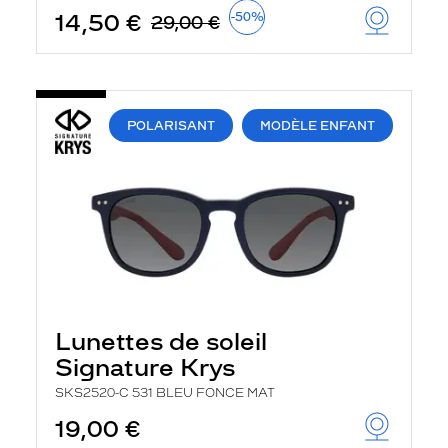
14,50 €
-50%
29,00 €
POLARISANT
MODÈLE ENFANT
Lunettes de soleil
Signature Krys
SKS2520-C 531 BLEU FONCE MAT
19,00 €