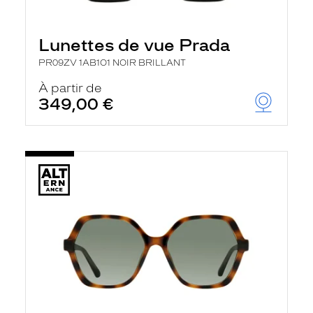
Lunettes de vue Prada
PR09ZV 1AB1O1 NOIR BRILLANT
À partir de
349,00 €