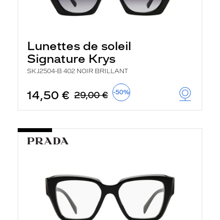
Lunettes de soleil
Signature Krys
SKJ2504-B 402 NOIR BRILLANT
14,50 €
-50%
29,00 €