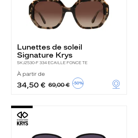
Lunettes de soleil
Signature Krys
SKJ2530-F 334 ECAILLE FONCE TE
À partir de
34,50 €
-50%
69,00 €