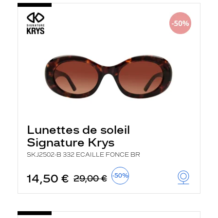
Lunettes de soleil
Signature Krys
SKJ2502-B 332 ECAILLE FONCE BR
14,50 €
-50%
29,00 €