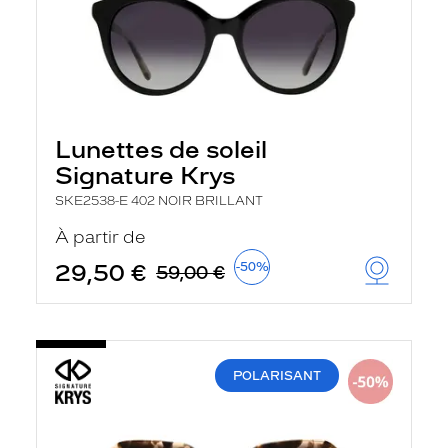
Lunettes de soleil
Signature Krys
SKE2538-E 402 NOIR BRILLANT
À partir de
29,50 €
-50%
59,00 €
POLARISANT