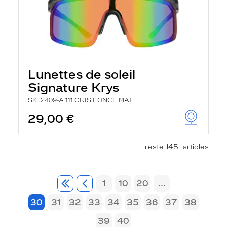
Lunettes de soleil
Signature Krys
SKJ2409-A 111 GRIS FONCE MAT
29,00 €
reste 1451 articles
1
10
20
...
30
31
32
33
34
35
36
37
38
39
40