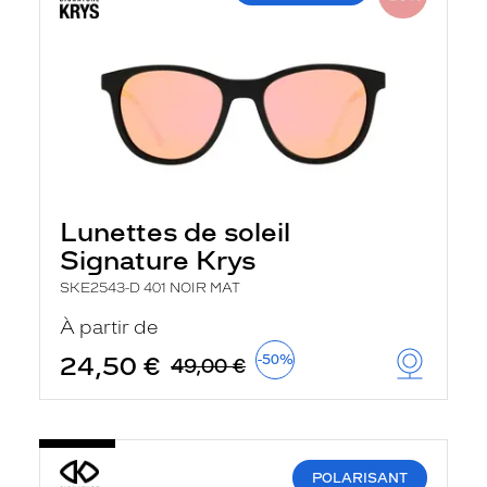
Lunettes de soleil
Signature Krys
SKE2543-D 401 NOIR MAT
À partir de
24,50 €
-50%
49,00 €
POLARISANT