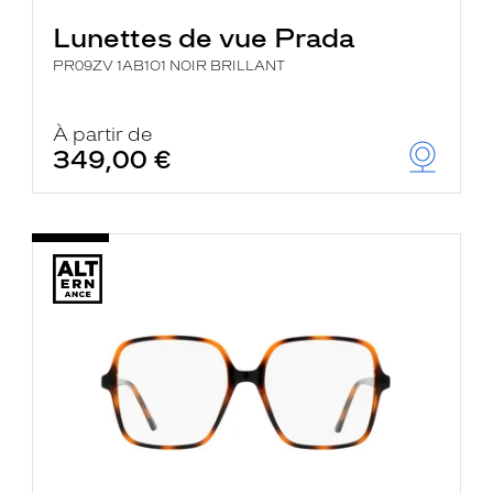
Lunettes de vue Prada
PR09ZV 1AB1O1 NOIR BRILLANT
À partir de
349,00 €