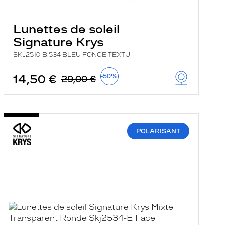
Lunettes de soleil
Signature Krys
SKJ2510-B 534 BLEU FONCE TEXTU
14,50 €
-50%
29,00 €
POLARISANT