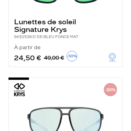
Lunettes de soleil
Signature Krys
SKE2539-D 531 BLEU FONCE MAT
À partir de
24,50 €
-50%
49,00 €