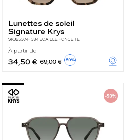
Lunettes de soleil
Signature Krys
SKJ2530-F 334 ECAILLE FONCE TE
À partir de
34,50 €
-50%
69,00 €