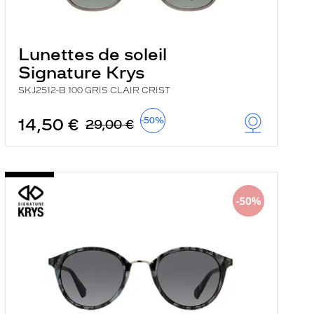
Lunettes de soleil
Signature Krys
SKJ2512-B 100 GRIS CLAIR CRIST
14,50 €
-50%
29,00 €