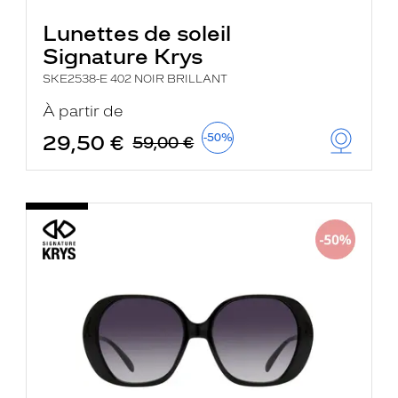
Lunettes de soleil
Signature Krys
SKE2538-E 402 NOIR BRILLANT
À partir de
29,50 €
-50%
59,00 €