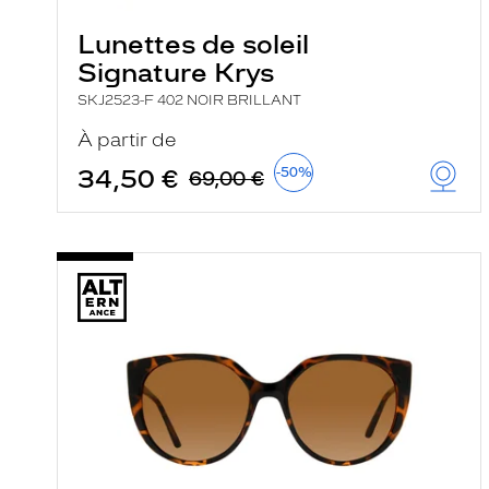
Lunettes de soleil
Signature Krys
SKJ2523-F 402 NOIR BRILLANT
À partir de
34,50 €
-50%
69,00 €