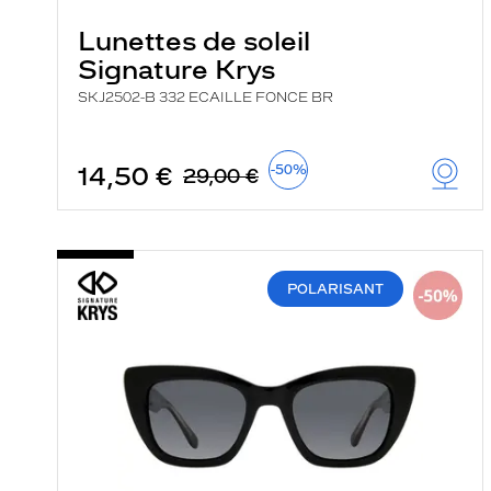
Lunettes de soleil
Signature Krys
SKJ2502-B 332 ECAILLE FONCE BR
14,50 €
-50%
29,00 €
POLARISANT