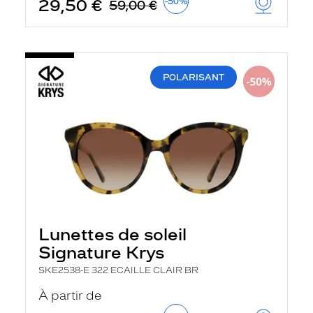
29,50 €
-50%
59,00 €
POLARISANT
Lunettes de soleil
Signature Krys
SKE2538-E 322 ECAILLE CLAIR BR
À partir de