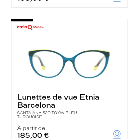
Lunettes de vue Etnia
Barcelona
SANTA ANA 52O TQYW BLEU
TURQUOISE
À partir de
185,00 €