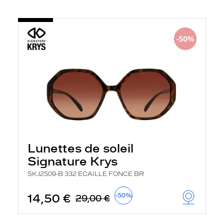
Lunettes de soleil
Signature Krys
SKJ2509-B 332 ECAILLE FONCE BR
14,50 €
-50%
29,00 €