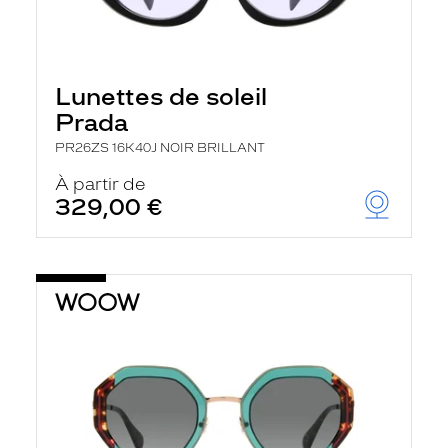
Lunettes de soleil
Prada
PR26ZS 16K40J NOIR BRILLANT
À partir de
329,00 €