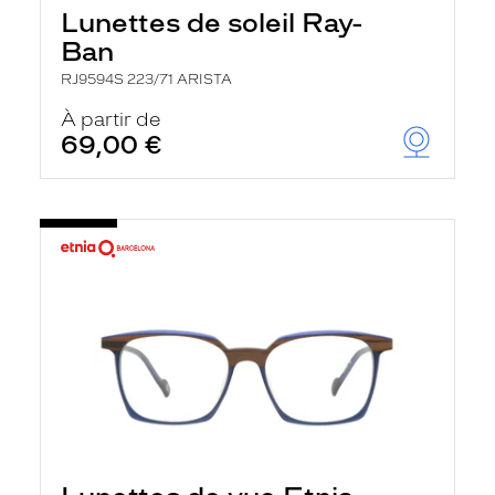
Lunettes de soleil Ray-
Ban
RJ9594S 223/71 ARISTA
À partir de
69,00 €