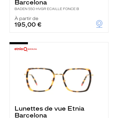
Barcelona
BADEN 55O HVGR ECAILLE FONCE B
À partir de
195,00 €
Lunettes de vue Etnia
Barcelona