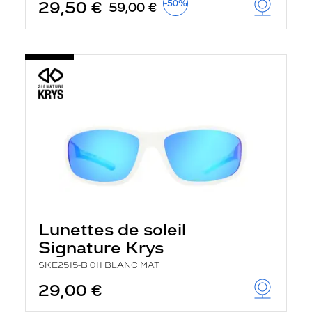
29,50 €
-50%
59,00 €
Lunettes de soleil
Signature Krys
SKE2515-B 011 BLANC MAT
29,00 €