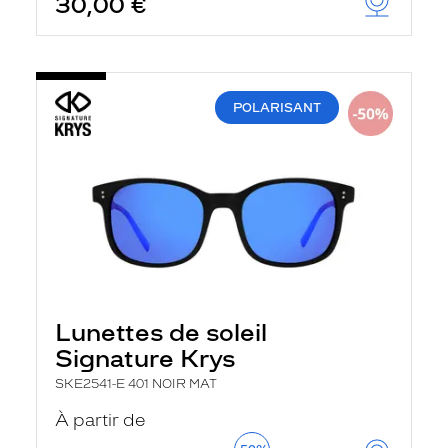
30,00 €
POLARISANT
Lunettes de soleil
Signature Krys
SKE2541-E 401 NOIR MAT
À partir de