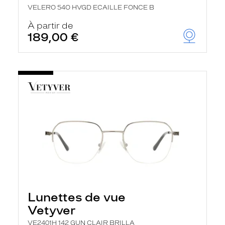
VELERO 54O HVGD ECAILLE FONCE B
À partir de
189,00 €
Lunettes de vue
Vetyver
VE2401H 142 GUN CLAIR BRILLA