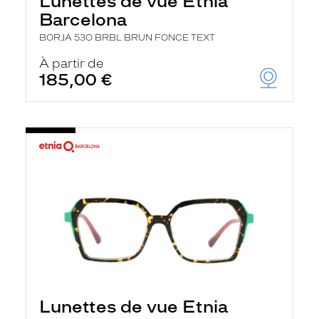
Lunettes de vue Etnia
Barcelona
BORJA 53O BRBL BRUN FONCE TEXT
À partir de
185,00 €
Lunettes de vue Etnia