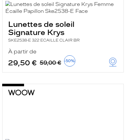
Lunettes de soleil
Signature Krys
SKE2538-E 322 ECAILLE CLAIR BR
À partir de
29,50 €
-50%
59,00 €