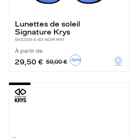
Lunettes de soleil
Signature Krys
SKE2541-E 401 NOIR MAT
À partir de
29,50 €
-50%
59,00 €