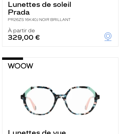
Lunettes de soleil
Prada
PR26ZS 16K40J NOIR BRILLANT
À partir de
329,00 €
Lunettes de vue