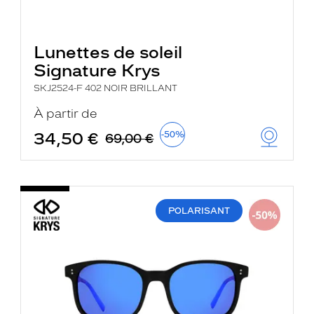
Lunettes de soleil
Signature Krys
SKJ2524-F 402 NOIR BRILLANT
À partir de
34,50 €
-50%
69,00 €
POLARISANT