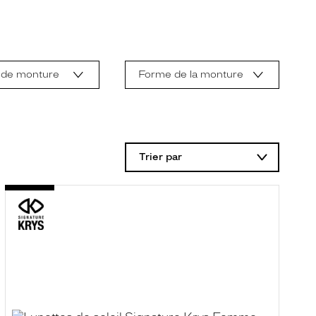
 de monture
Forme de la monture
Trier par