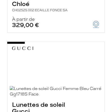
Chloé
CH0252S 002 ECAILLE FONCE SA
À partir de
329,00 €
Lunettes de soleil
Gucci