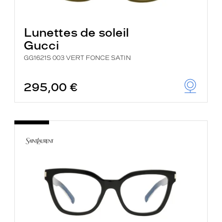
Lunettes de soleil
Gucci
GG1621S 003 VERT FONCE SATIN
295,00 €