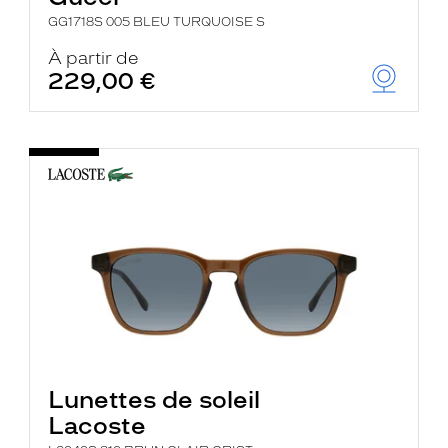
GG1718S 005 BLEU TURQUOISE S
À partir de
229,00 €
Lunettes de soleil
Lacoste