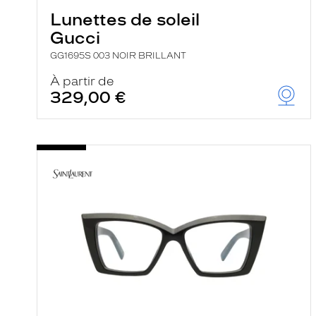
Lunettes de soleil
Gucci
GG1695S 003 NOIR BRILLANT
À partir de
329,00 €