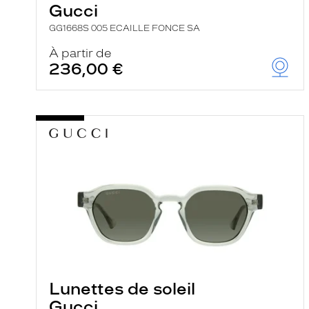
Gucci
GG1668S 005 ECAILLE FONCE SA
À partir de
236,00 €
Lunettes de soleil
Gucci