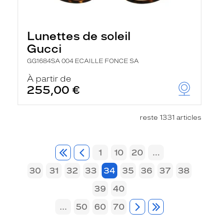
Lunettes de soleil
Gucci
GG1684SA 004 ECAILLE FONCE SA
À partir de
255,00 €
reste 1331 articles
1
10
20
...
30
31
32
33
34
35
36
37
38
39
40
...
50
60
70