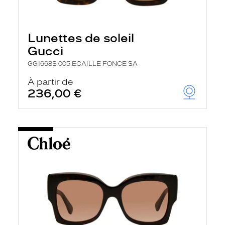
Lunettes de soleil
Gucci
GG1668S 005 ECAILLE FONCE SA
À partir de
236,00 €