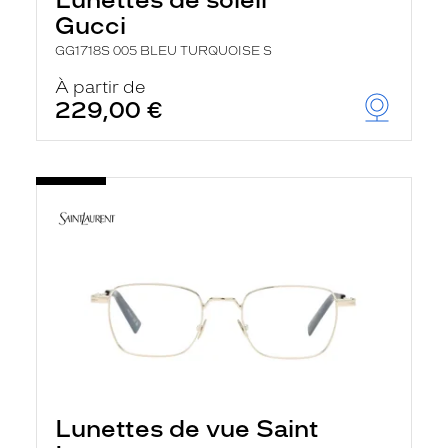
Gucci
GG1718S 005 BLEU TURQUOISE S
À partir de
229,00 €
Lunettes de vue Saint