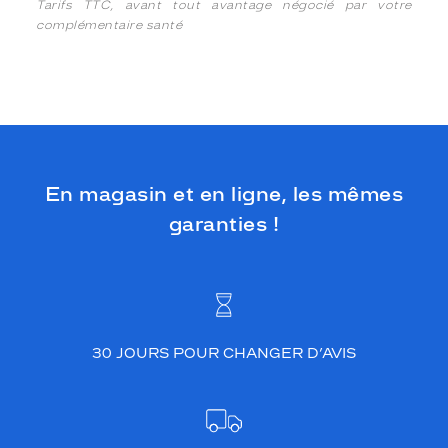
Tarifs TTC, avant tout avantage négocié par votre
complémentaire santé
En magasin et en ligne, les mêmes
garanties !
30 JOURS POUR CHANGER D’AVIS