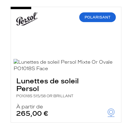
POLARISANT
Lunettes de soleil
Persol
PO1018S 515/58 OR BRILLANT
À partir de
265,00 €