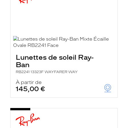
Lunettes de soleil Ray-
Ban
RB2241 13323F WAYFARER WAY
À partir de
145,00 €