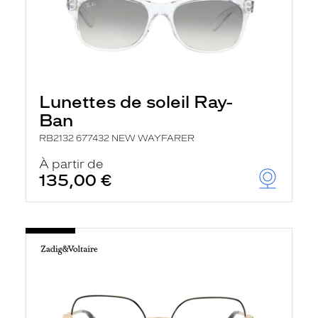
Lunettes de soleil Ray-
Ban
RB2132 677432 NEW WAYFARER
À partir de
135,00 €