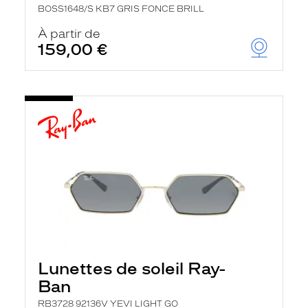
BOSS1648/S KB7 GRIS FONCE BRILL
À partir de
159,00 €
Lunettes de soleil Ray-
Ban
RB3728 92136V YEVI LIGHT GO