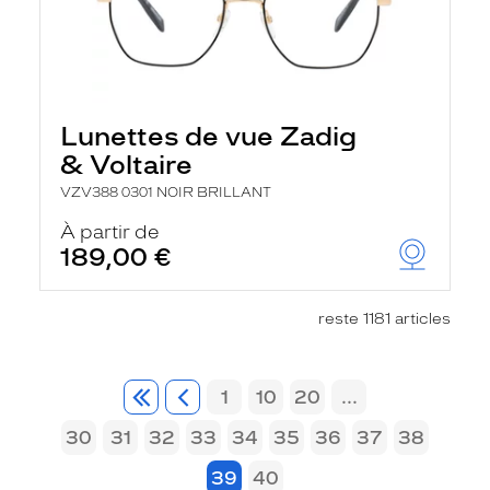
Lunettes de vue Zadig
& Voltaire
VZV388 0301 NOIR BRILLANT
À partir de
189,00 €
reste 1181 articles
1
10
20
...
30
31
32
33
34
35
36
37
38
39
40