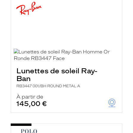
Lunettes de soleil Ray-
Ban
RB3447 001/BH ROUND METAL A
À partir de
145,00 €