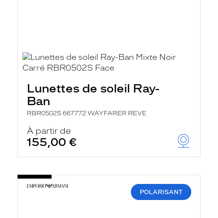
Lunettes de soleil Ray-
Ban
RBR0502S 667772 WAYFARER REVE
À partir de
155,00 €
POLARISANT