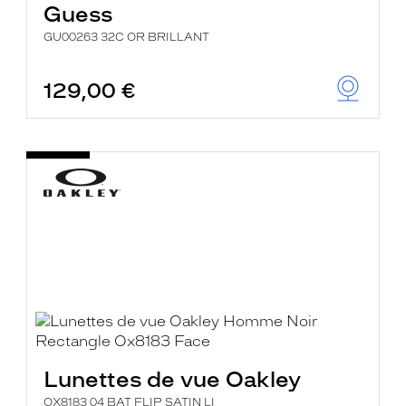
Guess
GU00263 32C OR BRILLANT
129,00 €
Lunettes de vue Oakley
OX8183 04 BAT FLIP SATIN LI