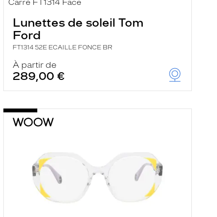
Lunettes de soleil Tom
Ford
FT1314 52E ECAILLE FONCE BR
À partir de
289,00 €