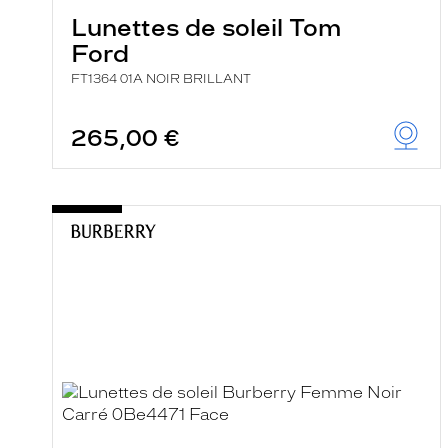
Lunettes de soleil Tom
Ford
FT1364 01A NOIR BRILLANT
265,00 €