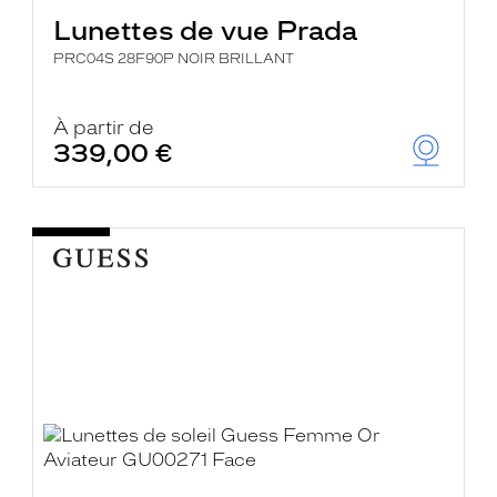
Lunettes de vue Prada
PRC04S 28F90P NOIR BRILLANT
À partir de
339,00 €