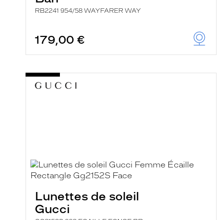
RB2241 954/58 WAYFARER WAY
179,00 €
Lunettes de soleil
Gucci