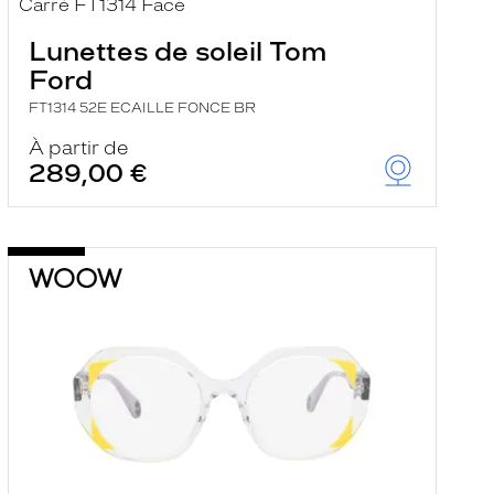
Lunettes de soleil Tom
Ford
FT1314 52E ECAILLE FONCE BR
À partir de
289,00 €