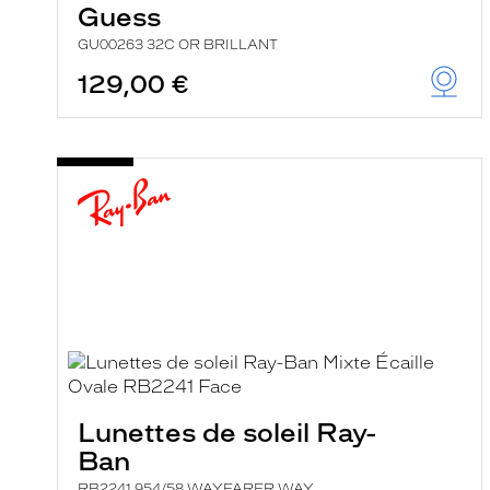
Guess
GU00263 32C OR BRILLANT
129,00 €
Lunettes de soleil Ray-
Ban
RB2241 954/58 WAYFARER WAY