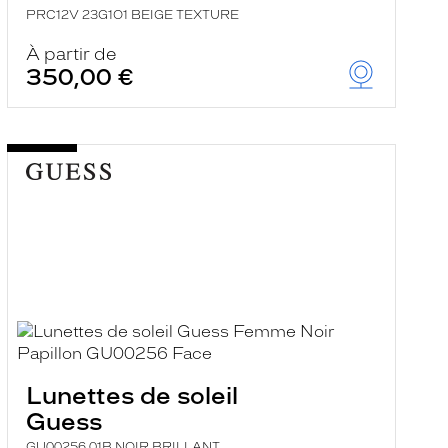
PRC12V 23G1O1 BEIGE TEXTURE
À partir de
350,00 €
Lunettes de soleil
Guess
GU00256 01B NOIR BRILLANT