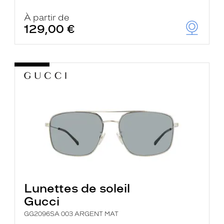
À partir de
129,00 €
Lunettes de soleil
Gucci
GG2096SA 003 ARGENT MAT