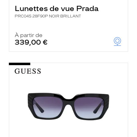
Lunettes de vue Prada
PRC04S 28F90P NOIR BRILLANT
À partir de
339,00 €