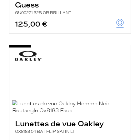
Guess
GU00271 32B OR BRILLANT
125,00 €
Lunettes de vue Oakley
OX8183 04 BAT FLIP SATIN LI