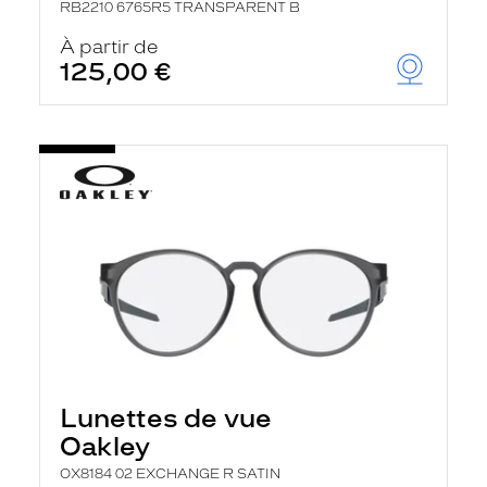
RB2210 6765R5 TRANSPARENT B
À partir de
125,00 €
Lunettes de vue
Oakley
OX8184 02 EXCHANGE R SATIN