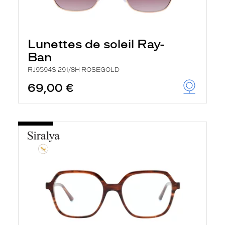
Lunettes de soleil Ray-
Ban
RJ9594S 291/8H ROSEGOLD
69,00 €