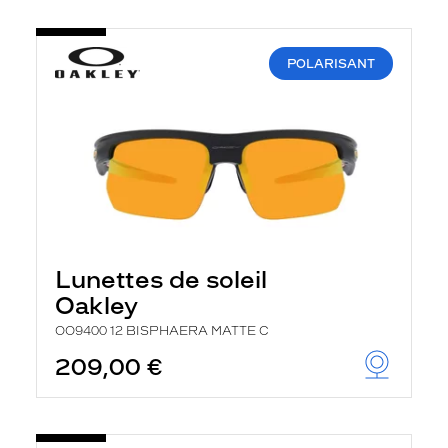
POLARISANT
Lunettes de soleil
Oakley
OO9400 12 BISPHAERA MATTE C
209,00 €