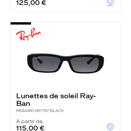
125,00 €
Lunettes de soleil Ray-
Ban
RB4436D 667787 BLACK
À partir de
115,00 €