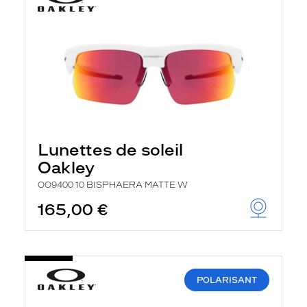
Lunettes de soleil
Oakley
OO9400 10 BISPHAERA MATTE W
165,00 €
POLARISANT