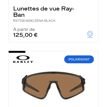
Lunettes de vue Ray-
Ban
RX7330 8260 ZENA BLACK
À partir de
125,00 €
POLARISANT