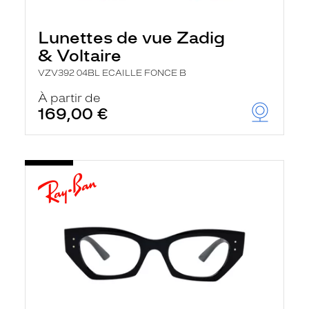
Lunettes de vue Zadig
& Voltaire
VZV392 04BL ECAILLE FONCE B
À partir de
169,00 €