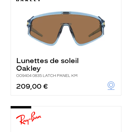
Lunettes de soleil
Oakley
OO9404 0835 LATCH PANEL KM
209,00 €