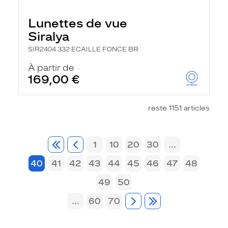
Lunettes de vue
Siralya
SIR2404 332 ECAILLE FONCE BR
À partir de
169,00 €
reste 1151 articles
1
10
20
30
...
40
41
42
43
44
45
46
47
48
49
50
...
60
70