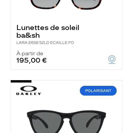
Lunettes de soleil
ba&sh
LARA E658 52LD ECAILLE FO
À partir de
195,00 €
POLARISANT