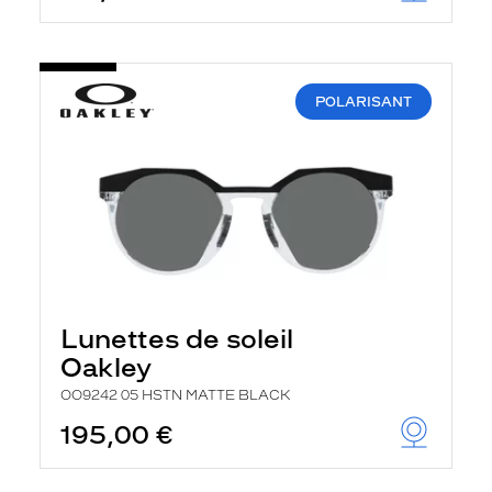
POLARISANT
Lunettes de soleil
Oakley
OO9242 05 HSTN MATTE BLACK
195,00 €