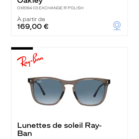
Oakley
OX8184 03 EXCHANGE R POLISH
À partir de
169,00 €
Lunettes de soleil Ray-
Ban