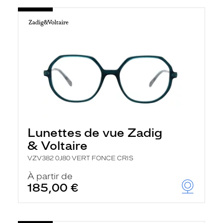
Lunettes de vue Zadig
& Voltaire
VZV382 0J80 VERT FONCE CRIS
À partir de
185,00 €