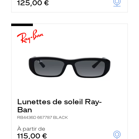
125,00 €
Lunettes de soleil Ray-
Ban
RB4436D 667787 BLACK
À partir de
115,00 €