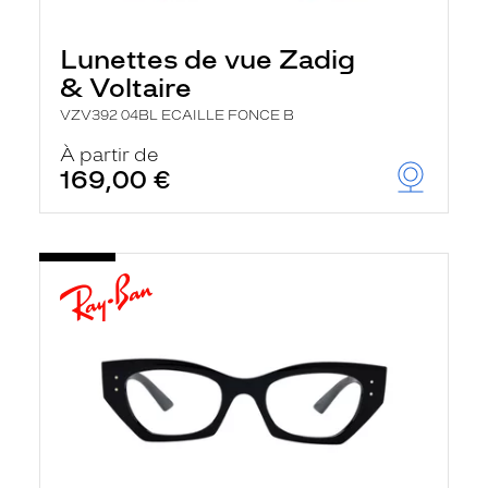
Lunettes de vue Zadig
& Voltaire
VZV392 04BL ECAILLE FONCE B
À partir de
169,00 €