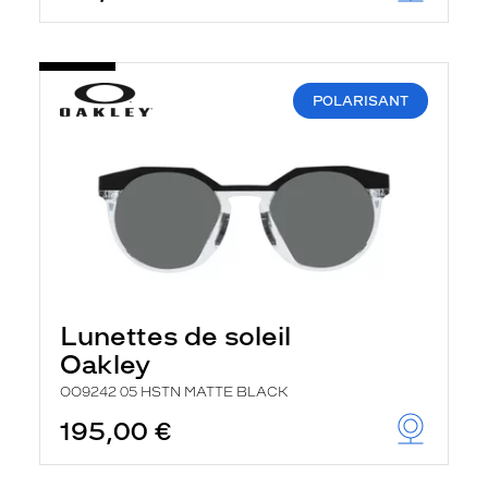
POLARISANT
Lunettes de soleil
Oakley
OO9242 05 HSTN MATTE BLACK
195,00 €