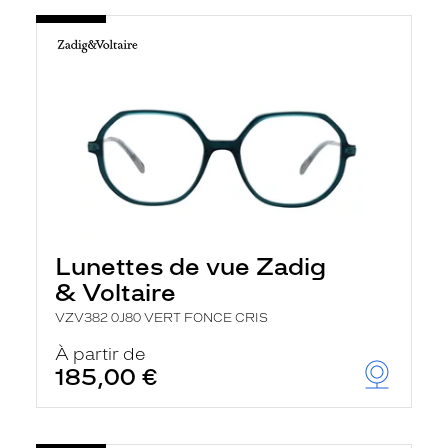
Lunettes de vue Zadig
& Voltaire
VZV382 0J80 VERT FONCE CRIS
À partir de
185,00 €