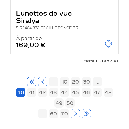
Lunettes de vue
Siralya
SIR2404 332 ECAILLE FONCE BR
À partir de
169,00 €
reste 1151 articles
1
10
20
30
...
40
41
42
43
44
45
46
47
48
49
50
...
60
70