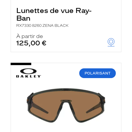
Lunettes de vue Ray-
Ban
RX7330 8260 ZENA BLACK
À partir de
125,00 €
POLARISANT