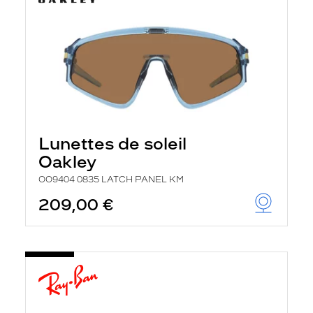
Lunettes de soleil
Oakley
OO9404 0835 LATCH PANEL KM
209,00 €