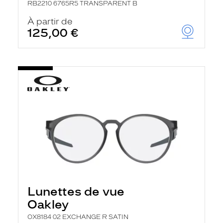
RB2210 6765R5 TRANSPARENT B
À partir de
125,00 €
Lunettes de vue
Oakley
OX8184 02 EXCHANGE R SATIN