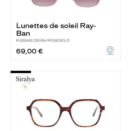
Lunettes de soleil Ray-
Ban
RJ9594S 291/8H ROSEGOLD
69,00 €