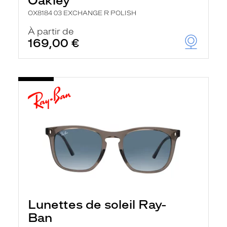
Oakley
OX8184 03 EXCHANGE R POLISH
À partir de
169,00 €
Lunettes de soleil Ray-
Ban