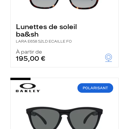
Lunettes de soleil
ba&sh
LARA E658 52LD ECAILLE FO
À partir de
195,00 €
POLARISANT