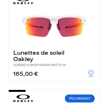
Lunettes de soleil
Oakley
OO9400 10 BISPHAERA MATTE W
165,00 €
POLARISANT