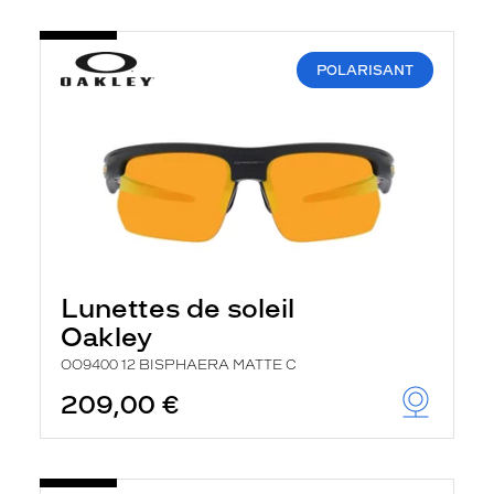
POLARISANT
Lunettes de soleil
Oakley
OO9400 12 BISPHAERA MATTE C
209,00 €