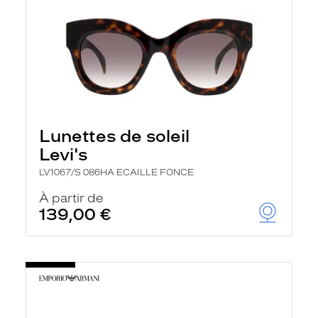
Lunettes de soleil
Levi's
LV1067/S 086HA ECAILLE FONCE
À partir de
139,00 €