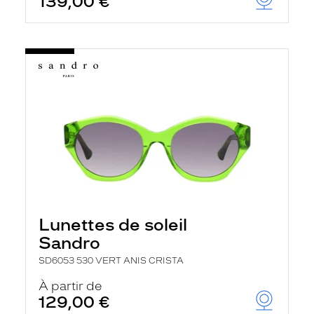
139,00 €
Lunettes de soleil
Sandro
SD6053 530 VERT ANIS CRISTA
À partir de
129,00 €