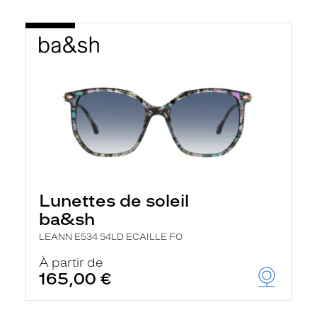
Lunettes de soleil
ba&sh
LEANN E534 54LD ECAILLE FO
À partir de
165,00 €