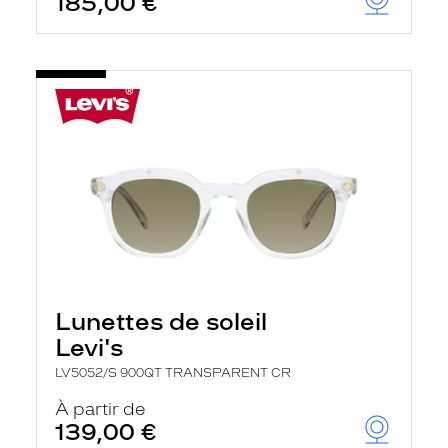
185,00 €
Lunettes de soleil
Levi's
LV5052/S 900QT TRANSPARENT CR
À partir de
139,00 €