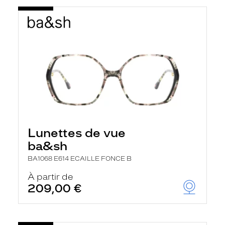
Lunettes de vue
ba&sh
BA1068 E614 ECAILLE FONCE B
À partir de
209,00 €