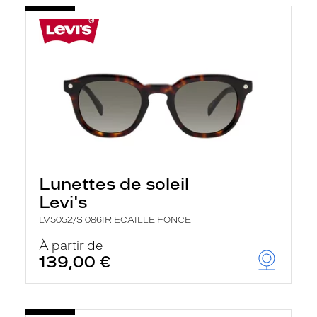
Lunettes de soleil
Levi's
LV5052/S 086IR ECAILLE FONCE
À partir de
139,00 €