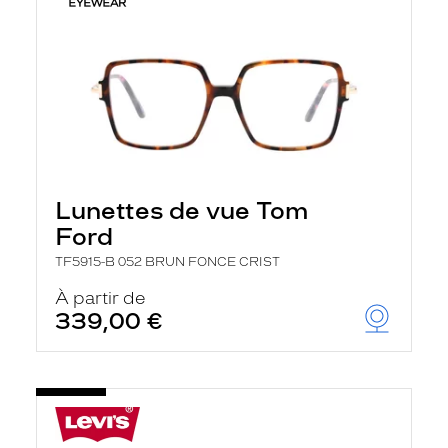
Lunettes de vue Tom
Ford
TF5915-B 052 BRUN FONCE CRIST
À partir de
339,00 €