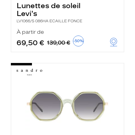
Lunettes de soleil
Levi's
LV1066/S 086HA ECAILLE FONCE
À partir de
69,50 €
-50%
139,00 €