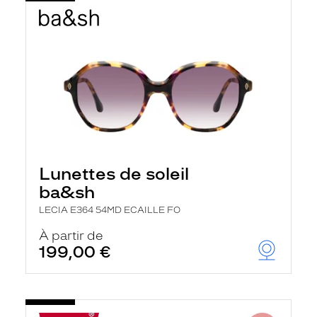
Lunettes de soleil
ba&sh
LECIA E364 54MD ECAILLE FO
À partir de
199,00 €