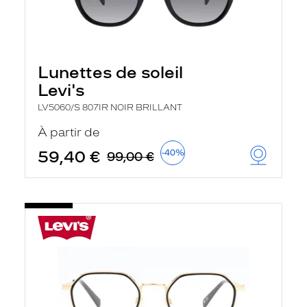
Lunettes de soleil
Levi's
LV5060/S 807IR NOIR BRILLANT
À partir de
59,40 €
-40%
99,00 €