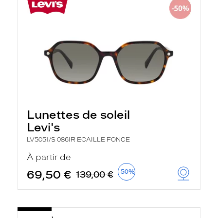
Lunettes de soleil
Levi's
LV5051/S 086IR ECAILLE FONCE
À partir de
69,50 €
-50%
139,00 €