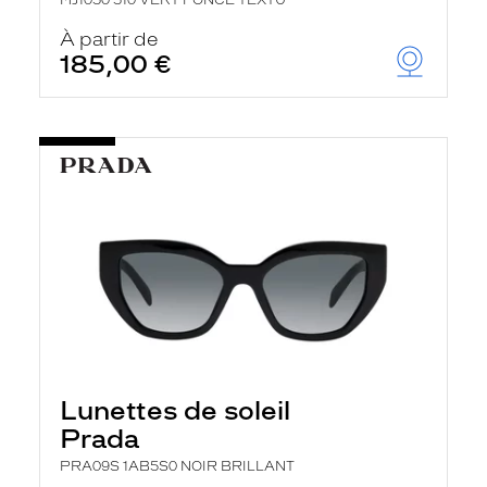
MJ1050 510 VERT FONCE TEXTU
À partir de
185,00 €
Lunettes de soleil
Prada
PRA09S 1AB5S0 NOIR BRILLANT