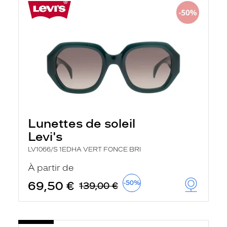
Lunettes de soleil
Levi's
LV1066/S 1EDHA VERT FONCE BRI
À partir de
69,50 €
-50%
139,00 €