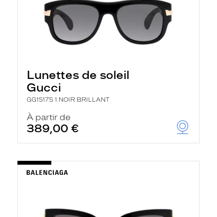
Lunettes de soleil
Gucci
GG1517S 1 NOIR BRILLANT
À partir de
389,00 €