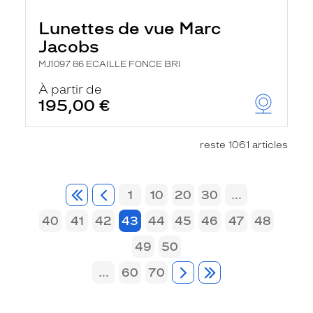
Lunettes de vue Marc
Jacobs
MJ1097 86 ECAILLE FONCE BRI
À partir de
195,00 €
reste 1061 articles
1
10
20
30
...
40
41
42
43
44
45
46
47
48
49
50
...
60
70