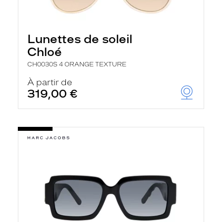
Lunettes de soleil
Chloé
CH0030S 4 ORANGE TEXTURE
À partir de
319,00 €