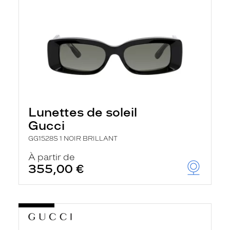
Lunettes de soleil
Gucci
GG1528S 1 NOIR BRILLANT
À partir de
355,00 €