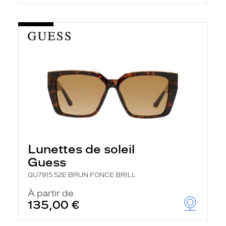
Lunettes de soleil
Guess
GU7915 52E BRUN FONCE BRILL
À partir de
135,00 €