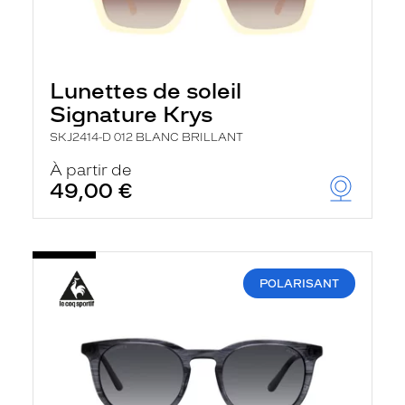
Lunettes de soleil
Signature Krys
SKJ2414-D 012 BLANC BRILLANT
À partir de
49,00 €
POLARISANT