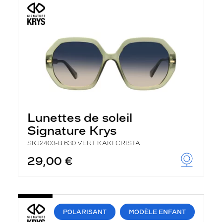
Lunettes de soleil
Signature Krys
SKJ2403-B 630 VERT KAKI CRISTA
29,00 €
POLARISANT
MODÈLE ENFANT