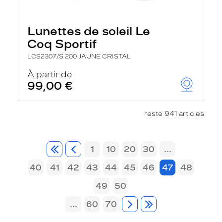
Lunettes de soleil Le
Coq Sportif
LCS2307/S 200 JAUNE CRISTAL
À partir de
99,00 €
reste 941 articles
1
10
20
30
...
40
41
42
43
44
45
46
47
48
49
50
...
60
70