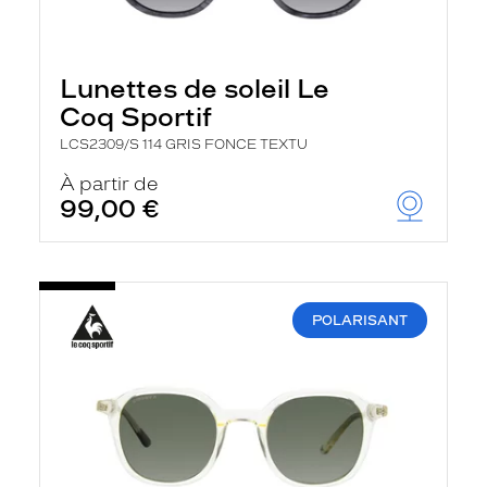
Lunettes de soleil Le
Coq Sportif
LCS2309/S 114 GRIS FONCE TEXTU
À partir de
99,00 €
POLARISANT