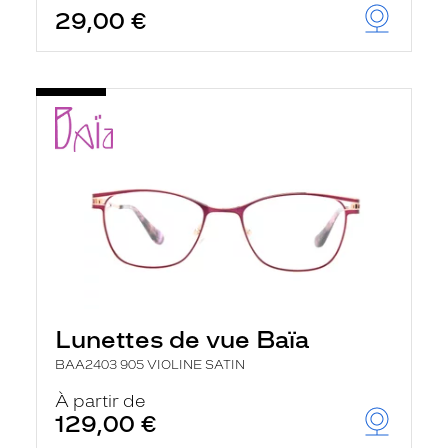
29,00 €
Lunettes de vue Baïa
BAA2403 905 VIOLINE SATIN
À partir de
129,00 €