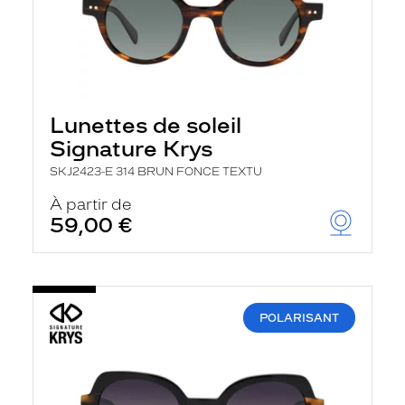
Lunettes de soleil
Signature Krys
SKJ2423-E 314 BRUN FONCE TEXTU
À partir de
59,00 €
POLARISANT