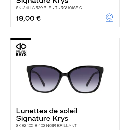
Signature Krys
SKJ2411-A 520 BLEU TURQUOISE C
19,00 €
Lunettes de soleil
Signature Krys
SKE2405-B 402 NOIR BRILLANT