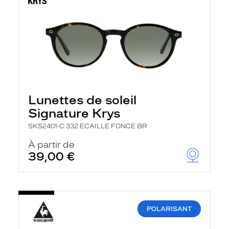
Lunettes de soleil
Signature Krys
SKS2401-C 332 ECAILLE FONCE BR
À partir de
39,00 €
POLARISANT