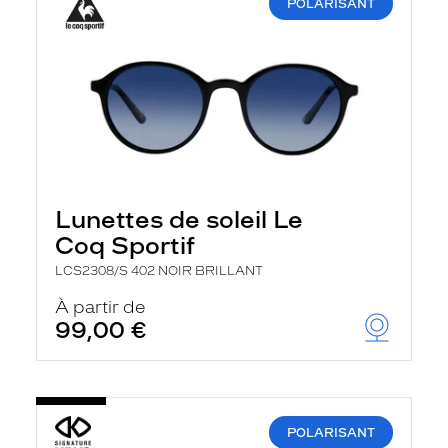
POLARISANT
Lunettes de soleil Le
Coq Sportif
LCS2308/S 402 NOIR BRILLANT
À partir de
99,00 €
POLARISANT