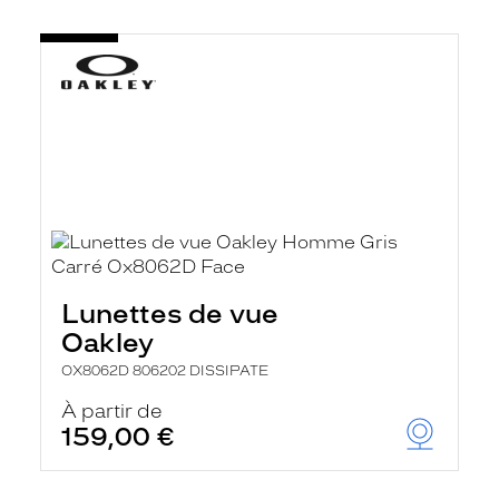
Lunettes de vue
Oakley
OX8062D 806202 DISSIPATE
À partir de
159,00 €