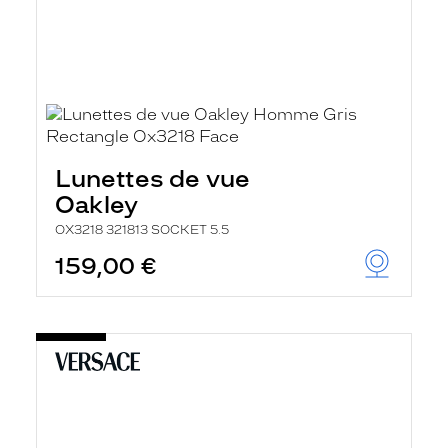
Lunettes de vue
Oakley
OX3218 321813 SOCKET 5.5
159,00 €