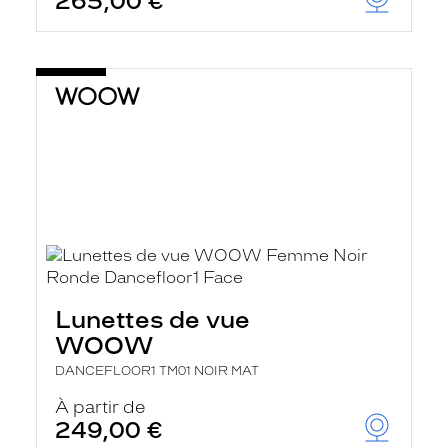
265,00 €
Lunettes de vue
WOOW
DANCEFLOOR1 TM01 NOIR MAT
À partir de
249,00 €