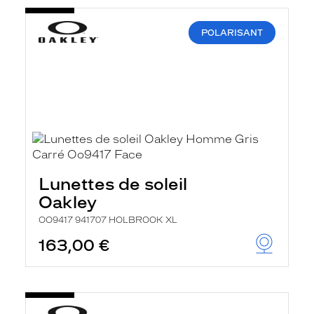
POLARISANT
Lunettes de soleil
Oakley
OO9417 941707 HOLBROOK XL
163,00 €