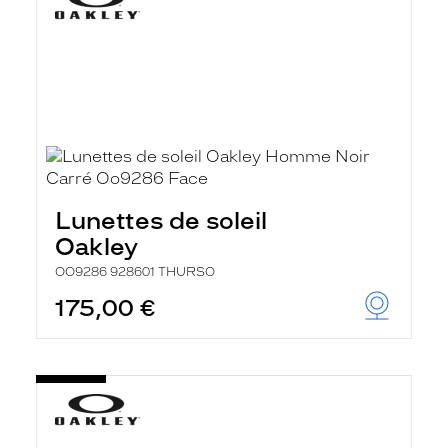
Lunettes de soleil
Oakley
OO9286 928601 THURSO
175,00 €