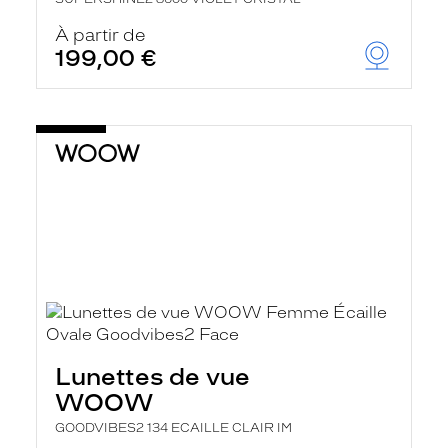
À partir de
199,00 €
Lunettes de vue
WOOW
GOODVIBES2 134 ECAILLE CLAIR IM