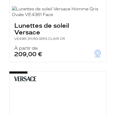
Lunettes de soleil
Versace
VE4361 311/6G GRIS CLAIR CR
À partir de
209,00 €