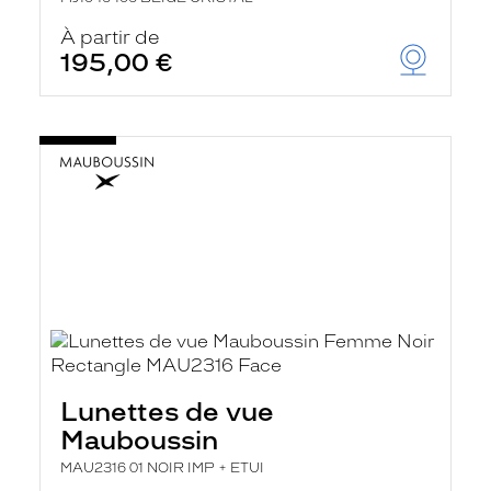
À partir de
195,00 €
Lunettes de vue
Mauboussin
MAU2316 01 NOIR IMP + ETUI