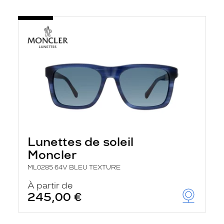
Lunettes de soleil
Moncler
ML0285 64V BLEU TEXTURE
À partir de
245,00 €