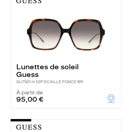
Lunettes de soleil
Guess
GU7921-H 52P ECAILLE FONCE BR
À partir de
95,00 €