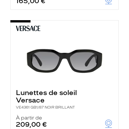
165,00 €
Lunettes de soleil
Versace
VE4361 GB1/87 NOIR BRILLANT
À partir de
209,00 €