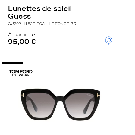
Lunettes de soleil
Guess
GU7921-H 52P ECAILLE FONCE BR
À partir de
95,00 €