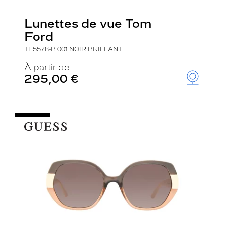
Lunettes de vue Tom
Ford
TF5578-B 001 NOIR BRILLANT
À partir de
295,00 €