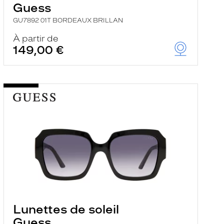
Guess
GU7892 01T BORDEAUX BRILLAN
À partir de
149,00 €
Lunettes de soleil
Guess