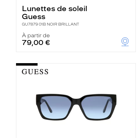
Lunettes de soleil
Guess
GU7879 01B NOIR BRILLANT
À partir de
79,00 €