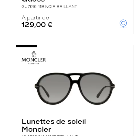
GU7916 41B NOIR BRILLANT
À partir de
129,00 €
Lunettes de soleil
Moncler