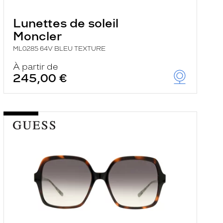
Lunettes de soleil
Moncler
ML0285 64V BLEU TEXTURE
À partir de
245,00 €