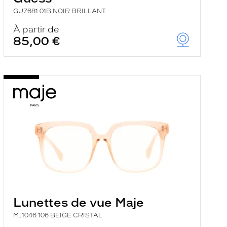
GU7681 01B NOIR BRILLANT
À partir de
85,00 €
Lunettes de vue Maje
MJ1046 106 BEIGE CRISTAL