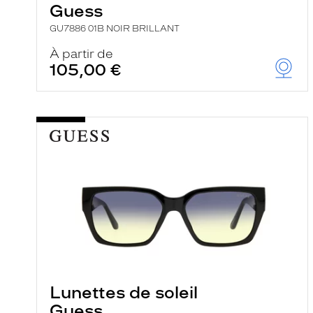
Guess
GU7886 01B NOIR BRILLANT
À partir de
105,00 €
Lunettes de soleil
Guess