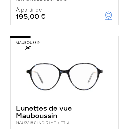
À partir de
195,00 €
Lunettes de vue
Mauboussin
MAU2316 01 NOIR IMP + ETUI