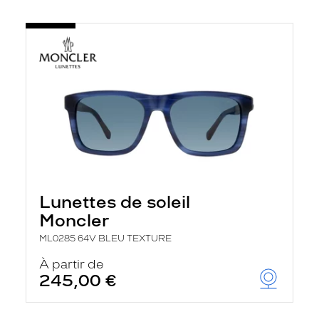
Lunettes de soleil
Moncler
ML0285 64V BLEU TEXTURE
À partir de
245,00 €