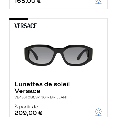
165,00 €
Lunettes de soleil
Versace
VE4361 GB1/87 NOIR BRILLANT
À partir de
209,00 €