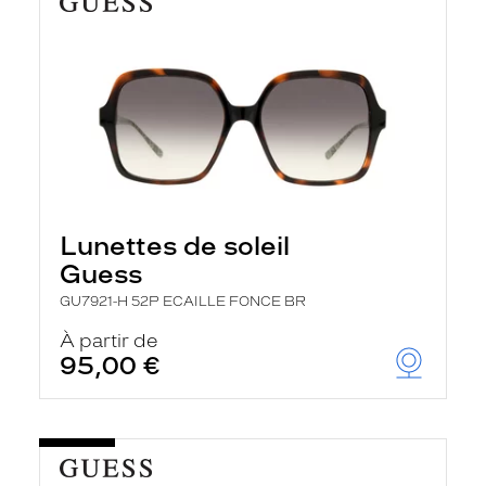
Lunettes de soleil
Guess
GU7921-H 52P ECAILLE FONCE BR
À partir de
95,00 €