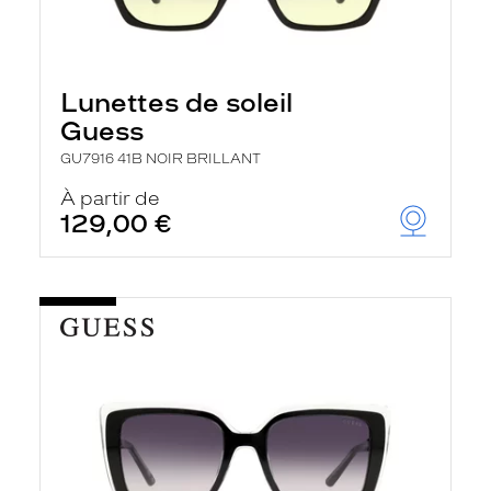
Lunettes de soleil
Guess
GU7916 41B NOIR BRILLANT
À partir de
129,00 €