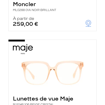
Moncler
ML0288 01A NOIR BRILLANT
À partir de
259,00 €
Lunettes de vue Maje
MJ1046 106 BEIGE CRISTAL