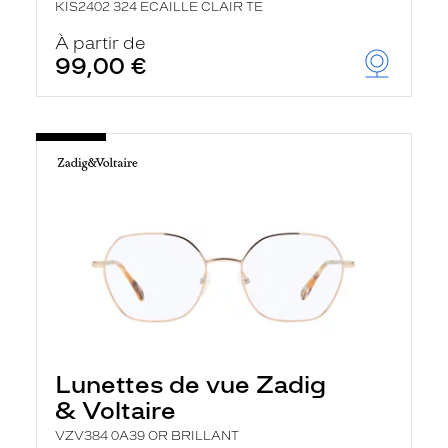
KIS2402 324 ECAILLE CLAIR TE
À partir de
99,00 €
Lunettes de vue Zadig
& Voltaire
VZV384 0A39 OR BRILLANT