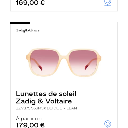
169,00 €
Lunettes de soleil
Zadig & Voltaire
SZV375 556M3X BEIGE BRILLAN
À partir de
179,00 €