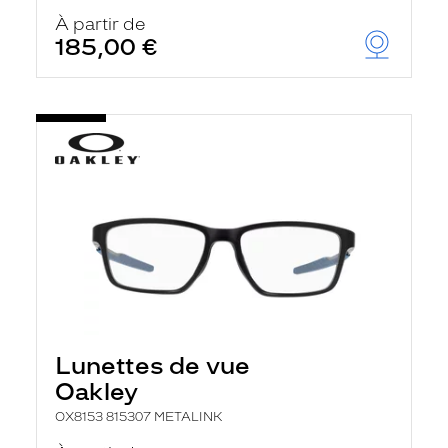
À partir de
185,00 €
Lunettes de vue
Oakley
OX8153 815307 METALINK