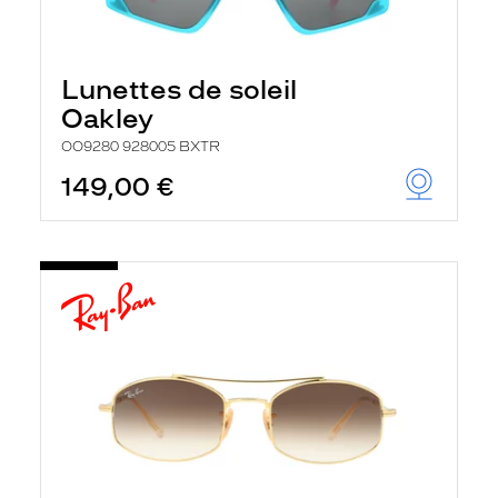
Lunettes de soleil
Oakley
OO9280 928005 BXTR
149,00 €