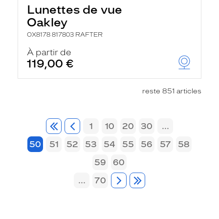
Lunettes de vue
Oakley
OX8178 817803 RAFTER
À partir de
119,00 €
reste 851 articles
1
10
20
30
...
50
51
52
53
54
55
56
57
58
59
60
...
70