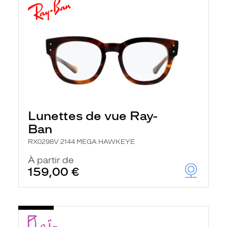
Lunettes de vue Ray-
Ban
RX0298V 2144 MEGA HAWKEYE
À partir de
159,00 €