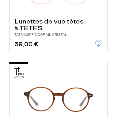
Lunettes de vue têtes
à TETES
TAT2401E 710 CORAIL CRISTAL
69,00 €