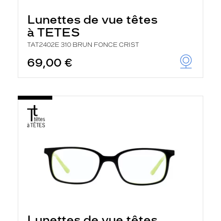
Lunettes de vue têtes
à TETES
TAT2402E 310 BRUN FONCE CRIST
69,00 €
Lunettes de vue têtes