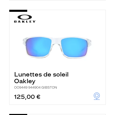
Lunettes de soleil
Oakley
OO9449 944904 GIBSTON
125,00 €