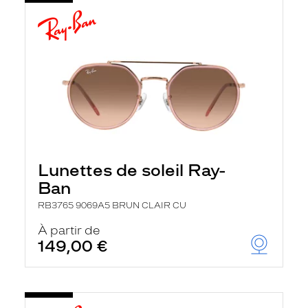
Lunettes de soleil Ray-
Ban
RB3765 9069A5 BRUN CLAIR CU
À partir de
149,00 €