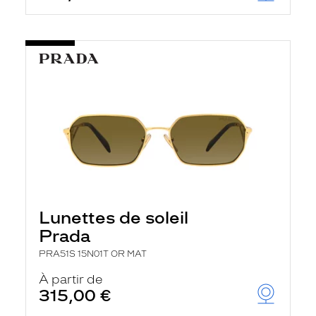
Lunettes de soleil
Prada
PRA51S 15N01T OR MAT
À partir de
315,00 €