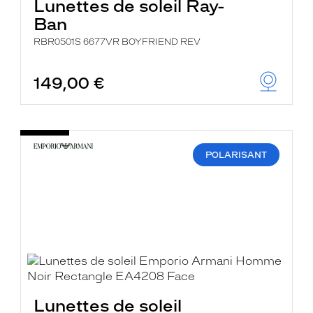
Lunettes de soleil Ray-
Ban
RBR0501S 6677VR BOYFRIEND REV
149,00 €
POLARISANT
Lunettes de soleil