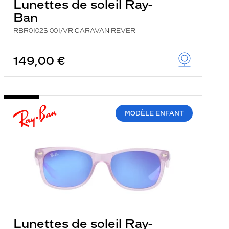
Lunettes de soleil Ray-
Ban
RBR0102S 001/VR CARAVAN REVER
149,00 €
MODÈLE ENFANT
Lunettes de soleil Ray-