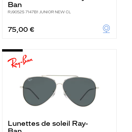
Ban
RJ9052S 7147B1 JUNIOR NEW CL
75,00 €
Lunettes de soleil Ray-
Ban