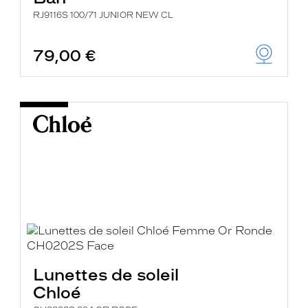
RJ9116S 100/71 JUNIOR NEW CL
79,00 €
Lunettes de soleil
Chloé