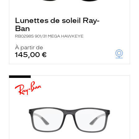
Lunettes de soleil Ray-
Ban
RB0298S 901/31 MEGA HAWKEYE
À partir de
145,00 €