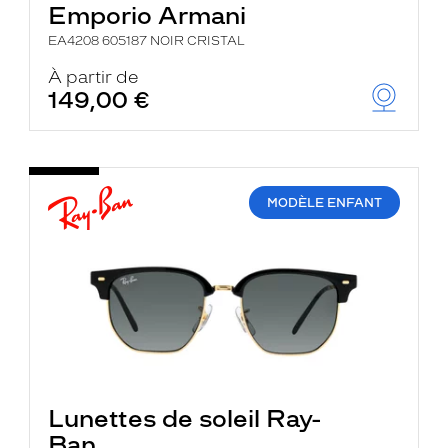
Emporio Armani
EA4208 605187 NOIR CRISTAL
À partir de
149,00 €
MODÈLE ENFANT
Lunettes de soleil Ray-
Ban