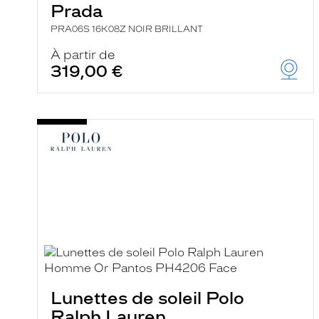
Prada
PRA06S 16K08Z NOIR BRILLANT
À partir de
319,00 €
Lunettes de soleil Polo
Ralph Lauren