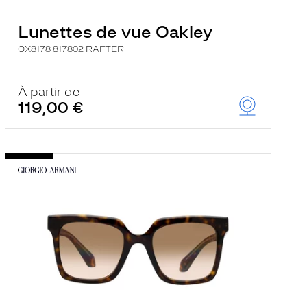
Lunettes de vue Oakley
OX8178 817802 RAFTER
À partir de
119,00 €