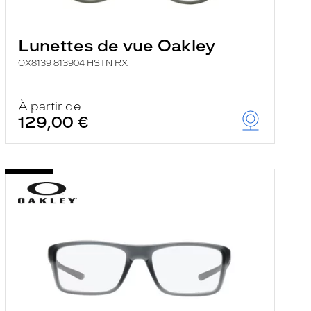
Lunettes de vue Oakley
OX8139 813904 HSTN RX
À partir de
129,00 €