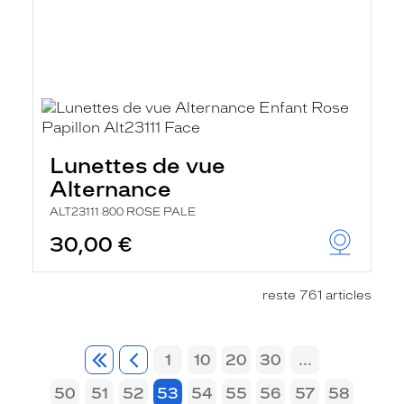
Lunettes de vue
Alternance
ALT23111 800 ROSE PALE
30,00 €
reste 761 articles
1
10
20
30
...
50
51
52
53
54
55
56
57
58