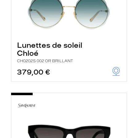
Lunettes de soleil
Chloé
CH0202S 002 OR BRILLANT
379,00 €