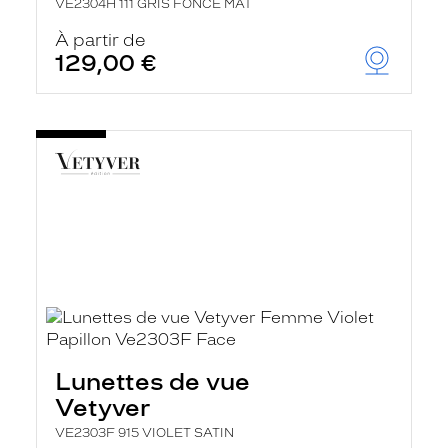
VE2304H 111 GRIS FONCE MAT
À partir de
129,00 €
Lunettes de vue
Vetyver
VE2303F 915 VIOLET SATIN