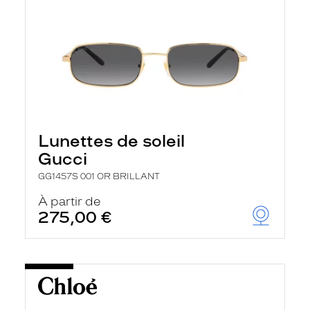
Lunettes de soleil
Gucci
GG1457S 001 OR BRILLANT
À partir de
275,00 €