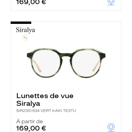
169,00 €
Lunettes de vue
Siralya
SIR2310 634 VERT KAKI TEXTU
À partir de
169,00 €