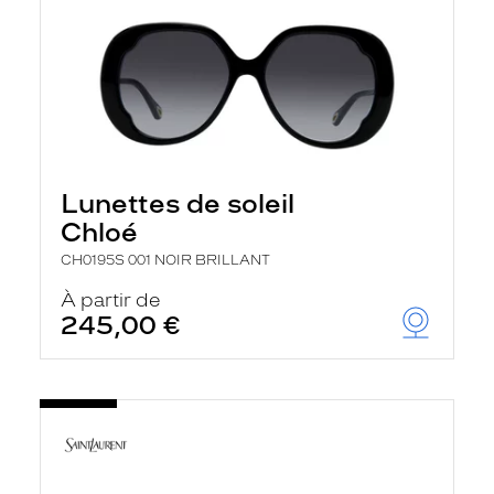
Lunettes de soleil
Chloé
CH0195S 001 NOIR BRILLANT
À partir de
245,00 €