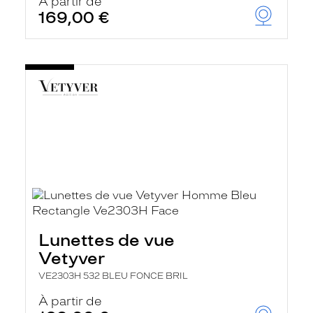
À partir de
169,00 €
Lunettes de vue
Vetyver
VE2303H 532 BLEU FONCE BRIL
À partir de