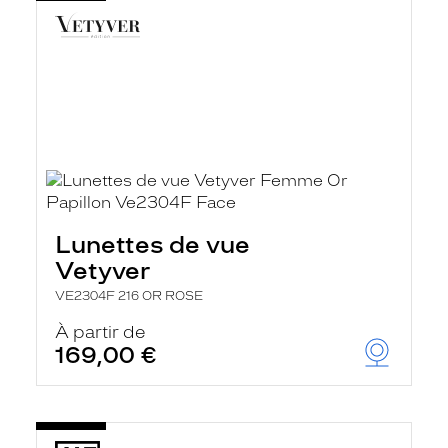
Lunettes de vue
Vetyver
VE2304F 216 OR ROSE
À partir de
169,00 €