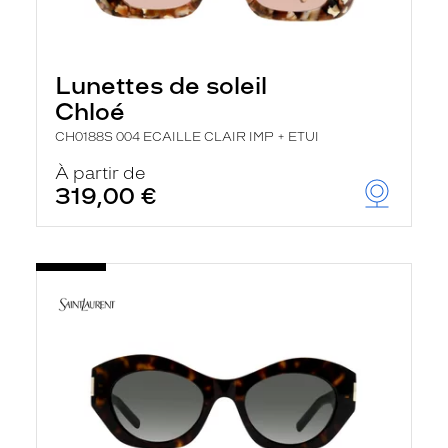
Lunettes de soleil
Chloé
CH0188S 004 ECAILLE CLAIR IMP + ETUI
À partir de
319,00 €